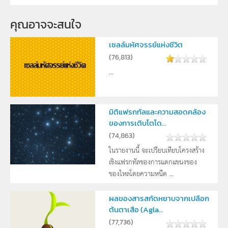
คุณอาจจะสนใจ
เซลล์มหัศจรรย์แห่งชีวิต
(
76,813
)
...
มิติแฟรกทัลและความสอดคล้อง
ของการเติบโตโด...
(
74,863
)
ในรายงานนี้ จะเปรียบเทียบโครงสร้าง
เชิงแฟรกทัลของการแตกแขนงของ
ของไหลโดยความหนืด ...
ผลของสารสกัดหยาบจากเปลือก
ต้นตาเสือ (Agla...
(
77,736
)