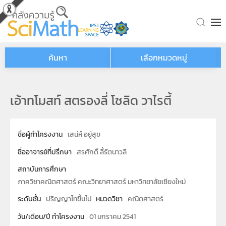
Skip to main content
ค้นหา
เลือกหมวดหมู่
เอ้าทโมสท์ สตรองลี่ โซลิด วาไรตี้
ชื่อผู้ทำโครงงาน
เสน่ห์ อยู่สุข
ชื่ออาจารย์ที่ปรึกษา
สรศักดิ์ ลี้รัตนาวลี
สถาบันการศึกษา
ภาควิชาคณิตศาสตร์ คณะวิทยาศาสตร์ มหาวิทยาลัยเชียงใหม่
ระดับชั้น
ปริญญาโทขึ้นไป
หมวดวิชา
คณิตศาสตร์
วัน/เดือน/ปี ทำโครงงาน
01 มกราคม 2541