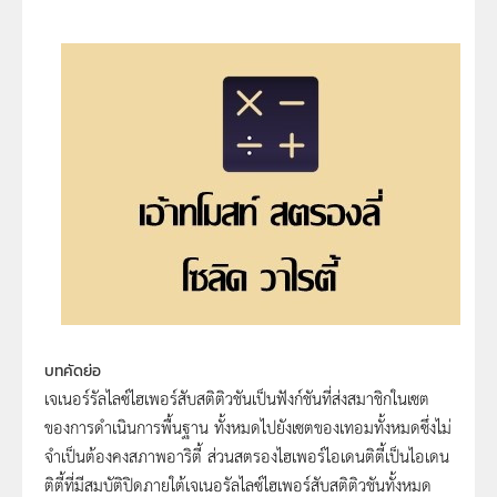
บทคัดย่อ
เจเนอร์รัลไลซ์ไฮเพอร์สับสติติวชันเป็นฟังก์ชันที่ส่งสมาชิกในเซต
ของการดำเนินการพื้นฐาน ทั้งหมดไปยังเซตของเทอมทั้งหมดซึ่งไม่
จำเป็นต้องคงสภาพอาริตี้ ส่วนสตรองไฮเพอร์ไอเดนติตี้เป็นไอเดน
ติตี้ที่มีสมบัติปิดภายใต้เจเนอรัลไลซ์ไฮเพอร์สับสติติวชันทั้งหมด