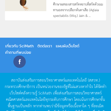
ศึกษาผลของสารสกัดหยาบที่สกัดด้วยเม
ทานอลจากเปลือกต้นตาเสือ (Aglaia
spectabilis (Miq.) Jain & ...
เกี่ยวกับ SciMath
ติดต่อเรา
แผนผังเว็บไซต์
คำถามที่พบบ่อย
สถาบันส่งเสริมการสอนวิทยาศาสตร์และเทคโนโลยี
(
สสวท
.)
กระทรวงศึกษาธิการ
เป็นหน่วยงานของรัฐที่ไม่แสวงหากำไร
ได้จัดทำ
เว็บไซต์คลังความรู้
SciMath
เพื่อส่งเสริมการสอนวิทยาศาสตร์
คณิตศาสตร์และเทคโนโลยีทุกระดับการศึกษา
โดยเน้นการศึกษาขั้น
พื้นฐานเป็นหลัก
หากท่านพบว่ามีข้อมูลหรือเนื้อหาใด
ๆ
ที่ละเมิด