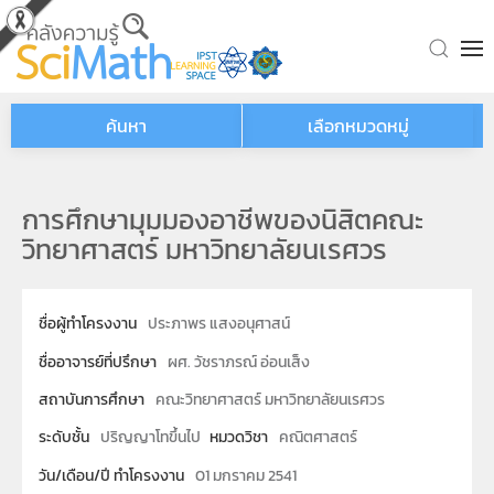
Skip to main content
ค้นหา
เลือกหมวดหมู่
การศึกษามุมมองอาชีพของนิสิตคณะ
วิทยาศาสตร์ มหาวิทยาลัยนเรศวร
ชื่อผู้ทำโครงงาน
ประภาพร แสงอนุศาสน์
ชื่ออาจารย์ที่ปรึกษา
ผศ. วัชราภรณ์ อ่อนเส็ง
สถาบันการศึกษา
คณะวิทยาศาสตร์ มหาวิทยาลัยนเรศวร
ระดับชั้น
ปริญญาโทขึ้นไป
หมวดวิชา
คณิตศาสตร์
วัน/เดือน/ปี ทำโครงงาน
01 มกราคม 2541