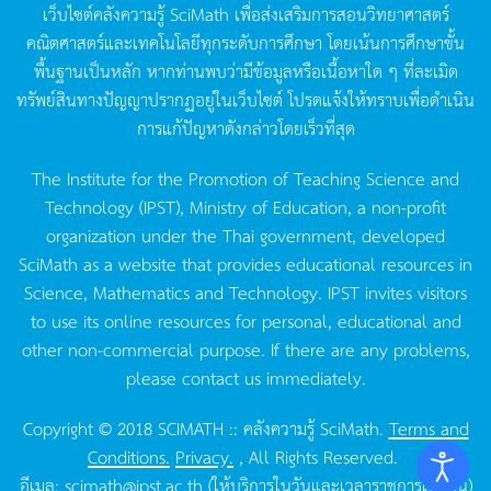
เว็บไซต์คลังความรู้
SciMath
เพื่อส่งเสริมการสอนวิทยาศาสตร์
คณิตศาสตร์และเทคโนโลยีทุกระดับการศึกษา
โดยเน้นการศึกษาขั้น
พื้นฐานเป็นหลัก
หากท่านพบว่ามีข้อมูลหรือเนื้อหาใด
ๆ
ที่ละเมิด
ทรัพย์สินทางปัญญาปรากฏอยู่ในเว็บไซต์
โปรดแจ้งให้ทราบเพื่อดำเนิน
การแก้ปัญหาดังกล่าวโดยเร็วที่สุด
The Institute for the Promotion of Teaching Science and
Technology (IPST), Ministry of Education, a non-profit
organization under the Thai government, developed
SciMath as a website that provides educational resources in
Science, Mathematics and Technology. IPST invites visitors
to use its online resources for personal, educational and
other non-commercial purpose. If there are any problems,
please contact us immediately.
Copyright © 2018 SCIMATH :: คลังความรู้ SciMath.
Terms and
Conditions.
Privacy.
, All Rights Reserved.
อีเมล:
scimath@ipst.ac.th
(ให้บริการในวันและเวลาราชการเท่านั้น)