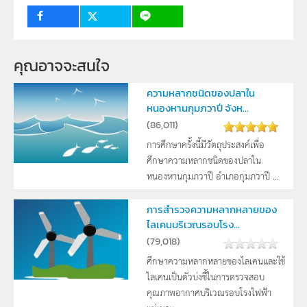
ครู, นักเรียน
คุณอาจจะสนใจ
ความหลากชนิดของปลาใน
หนองหานกุมภวาปี จังห...
(
86,011
)
การศึกษาครั้งนี้มีวัตถุประสงค์เพื่อ
ศึกษาความหลากชนิดของปลาใน
หนองหานกุมภวาปี อำเภอกุมภวาปี ...
การสำรวจความหลากหลายของ
ไลเคนบริเวณรอบโรง...
(
79,018
)
ศึกษาความหลากหลายของไลเคนและใช้
ไลเคนเป็นตัวบ่งชี้ในการตรวจสอบ
คุณภาพอากาศบริเวณรอบโรงไฟฟ้า