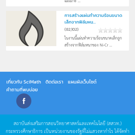
แม่เมาะ ...
การสร้างแผ่นทำความร้อนขนาด
เล็กจากฟิล์มหน...
(
82,102
)
ในงานนี้แผ่นทำความร้อนขนาดเล็กถูก
สร้างจากฟิล์มหนาของ Ni-Cr ...
เกี่ยวกับ SciMath
ติดต่อเรา
แผนผังเว็บไซต์
คำถามที่พบบ่อย
สถาบันส่งเสริมการสอนวิทยาศาสตร์และเทคโนโลยี
(
สสวท
.)
กระทรวงศึกษาธิการ
เป็นหน่วยงานของรัฐที่ไม่แสวงหากำไร
ได้จัดทำ