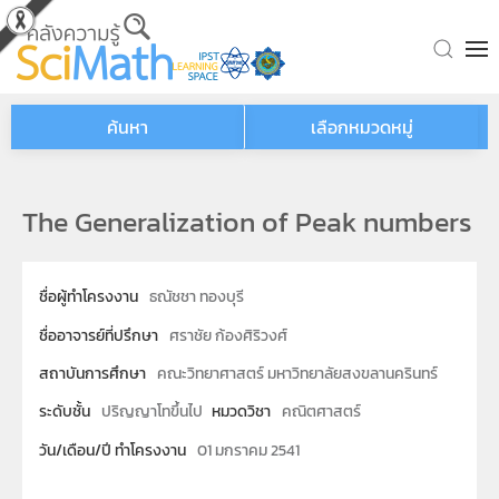
Skip to main content
ค้นหา
เลือกหมวดหมู่
The Generalization of Peak numbers
ชื่อผู้ทำโครงงาน
ธณัชชา ทองบุรี
ชื่ออาจารย์ที่ปรึกษา
ศราชัย ก้องศิริวงศ์
สถาบันการศึกษา
คณะวิทยาศาสตร์ มหาวิทยาลัยสงขลานครินทร์
ระดับชั้น
ปริญญาโทขึ้นไป
หมวดวิชา
คณิตศาสตร์
วัน/เดือน/ปี ทำโครงงาน
01 มกราคม 2541