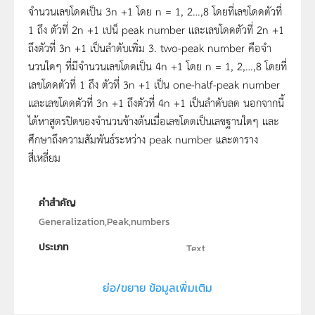
จำนวนเลขโดดเป็น 3n +1 โดย n = 1, 2…,8 โดยที่เลขโดดตัวที่
1 ถึง ตัวที่ 2n +1 เปน็ peak number และเลขโดดตัวที่ 2n +1
ถึงตัวที่ 3n +1 เป็นลำดับเพิ่ม 3. two-peak number คือจำ
นวนใดๆ ที่มีจำนวนเลขโดดเป็น 4n +1 โดย n = 1, 2,…,8 โดยที่
เลขโดดตัวที่ 1 ถึง ตัวที่ 3n +1 เป็น one-half-peak number
และเลขโดดตัวที่ 3n +1 ถึงตัวที่ 4n +1 เป็นลำดับลด นอกจากนี้
ได้หาสูตรปิดของจำนวนข้างต้นเมื่อเลขโดดเป็นเลขฐานใดๆ และ
ศึกษาถึงความสัมพันธ์ระหว่าง peak number และตาราง
สี่เหลี่ยม
คำสำคัญ
Generalization,Peak,numbers
ประเภท
Text
ลิขสิทธิ์
ย่อ/ขยาย ข้อมูลเพิ่มเติม
คณะวิทยาศาสตร์ มหาวิทยาลัยสงขลานครินทร์