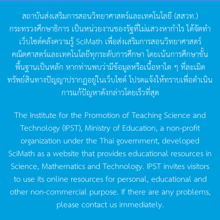
สถาบันส่งเสริมการสอนวิทยาศาสตร์และเทคโนโลยี
(
สสวท
.)
กระทรวงศึกษาธิการ
เป็นหน่วยงานของรัฐที่ไม่แสวงหากำไร
ได้จัดทำ
เว็บไซต์คลังความรู้
SciMath
เพื่อส่งเสริมการสอนวิทยาศาสตร์
คณิตศาสตร์และเทคโนโลยีทุกระดับการศึกษา
โดยเน้นการศึกษาขั้น
พื้นฐานเป็นหลัก
หากท่านพบว่ามีข้อมูลหรือเนื้อหาใด
ๆ
ที่ละเมิด
ทรัพย์สินทางปัญญาปรากฏอยู่ในเว็บไซต์
โปรดแจ้งให้ทราบเพื่อดำเนิน
การแก้ปัญหาดังกล่าวโดยเร็วที่สุด
The Institute for the Promotion of Teaching Science and
Technology (IPST), Ministry of Education, a non-profit
organization under the Thai government, developed
SciMath as a website that provides educational resources in
Science, Mathematics and Technology. IPST invites visitors
to use its online resources for personal, educational and
other non-commercial purpose. If there are any problems,
please contact us immediately.