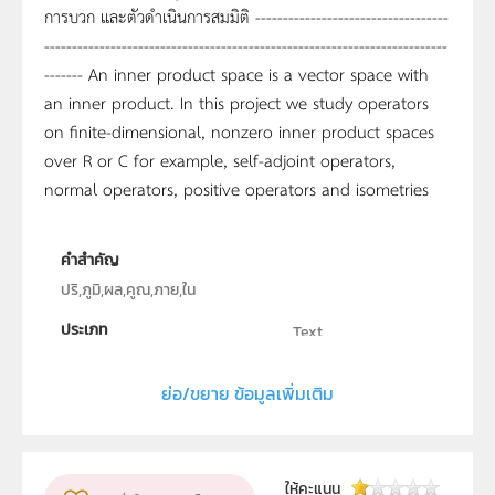
การบวก และตัวดำเนินการสมมิติ -----------------------------------
-------------------------------------------------------------------------
------- An inner product space is a vector space with
an inner product. In this project we study operators
on finite-dimensional, nonzero inner product spaces
over R or C for example, self-adjoint operators,
normal operators, positive operators and isometries
คำสำคัญ
ปริ,ภูมิ,ผล,คูณ,ภาย,ใน
ประเภท
Text
ลิขสิทธิ์
ย่อ/ขยาย ข้อมูลเพิ่มเติม
ภาควิชาคณิตศาสตร์ คณะวิทยาศาสตร์ มหาวิทยาลัย
เชียงใหม่
ผู้แต่ง หรือ เจ้าของผลงาน
อุทุมพร อาสว่าง
ให้คะแนน