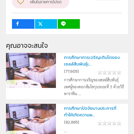
เพิ่มในรายการโปรด
ระดับชั้น
ม.4, ม.5, ม.6
กลุ่มเป้าหมาย
ครู, นักเรียน
คุณอาจจะสนใจ
การศึกษาการเจริญเติบโตของ
เซลล์สืบพันธุ์เ...
(
77,605
)
การศึกษาการเจริญของเซลล์สืบพันธุ์
เพศผู้ของดอกส้มโชกุนระยะที่ 5 ด้วยวิธี
พาราฟิน ...
การศึกษาปัจจัยบางประการที่
ทำให้เกิดความผ...
(
82,885
)
...