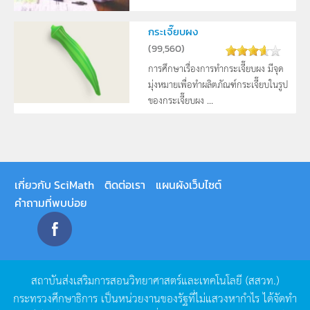
กระเจี๊ยบผง
(
99,560
)
การศึกษาเรื่องการทำกระเจี๊ยบผง มีจุด
มุ่งหมายเพื่อทำผลิตภัณฑ์กระเจี๊ยบในรูป
ของกระเจี๊ยบผง ...
เกี่ยวกับ SciMath
ติดต่อเรา
แผนผังเว็บไซต์
คำถามที่พบบ่อย
สถาบันส่งเสริมการสอนวิทยาศาสตร์และเทคโนโลยี
(
สสวท
.)
กระทรวงศึกษาธิการ
เป็นหน่วยงานของรัฐที่ไม่แสวงหากำไร
ได้จัดทำ