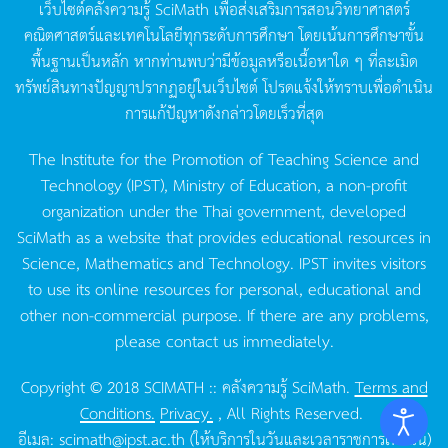
เว็บไซต์คลังความรู้
SciMath
เพื่อส่งเสริมการสอนวิทยาศาสตร์
คณิตศาสตร์และเทคโนโลยีทุกระดับการศึกษา
โดยเน้นการศึกษาขั้น
พื้นฐานเป็นหลัก
หากท่านพบว่ามีข้อมูลหรือเนื้อหาใด
ๆ
ที่ละเมิด
ทรัพย์สินทางปัญญาปรากฏอยู่ในเว็บไซต์
โปรดแจ้งให้ทราบเพื่อดำเนิน
การแก้ปัญหาดังกล่าวโดยเร็วที่สุด
The Institute for the Promotion of Teaching Science and
Technology (IPST), Ministry of Education, a non-profit
organization under the Thai government, developed
SciMath as a website that provides educational resources in
Science, Mathematics and Technology. IPST invites visitors
to use its online resources for personal, educational and
other non-commercial purpose. If there are any problems,
please contact us immediately.
Copyright © 2018 SCIMATH :: คลังความรู้ SciMath.
Terms and
Conditions.
Privacy.
, All Rights Reserved.
อีเมล:
scimath@ipst.ac.th
(ให้บริการในวันและเวลาราชการเท่านั้น)