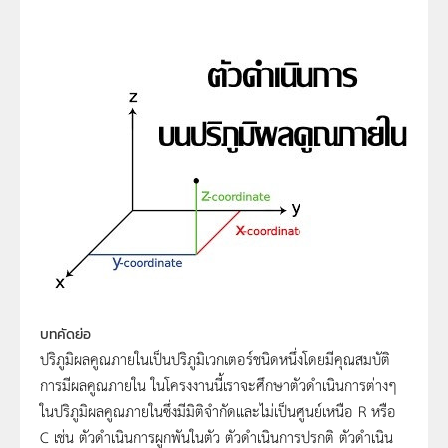
บทคัดย่อ
ปริภูมิผลคูณภายในเป็นปริภูมิเวกเตอร์ชนิดหนึ่งโดยมีคุณสมบัติ
การมีผลคูณภายใน ในโครงงานนี้เราจะศึกษาตัวดำเนินการต่างๆ
ในปริภูมิผลคูณภายในซึ่งมีมิติจำกัดและไม่เป็นศูนย์เหนือ R หรือ
C เช่น ตัวดำเนินการผูกพันในตัว ตัวดำเนินการปรกติ ตัวดำเนิน