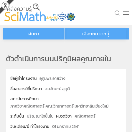
Skip to main content
ค้นหา
เลือกหมวดหมู่
ตัวดำเนินการบนปริภูมิผลคูณภายใน
ชื่อผู้ทำโครงงาน
อุทุมพร อาสว่าง
ชื่ออาจารย์ที่ปรึกษา
สมลักษณ์ อุตุดี
สถาบันการศึกษา
ภาควิชาคณิตศาสตร์ คณะวิทยาศาสตร์ มหาวิทยาลัยเชียงใหม่
ระดับชั้น
ปริญญาโทขึ้นไป
หมวดวิชา
คณิตศาสตร์
วัน/เดือน/ปี ทำโครงงาน
01 มกราคม 2541