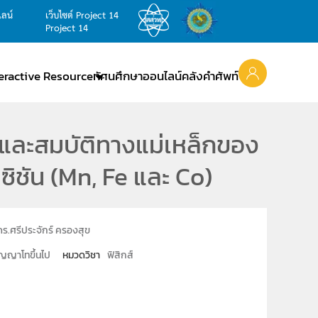
ไลน์
เว็บไซต์ Project 14
Project 14
teractive Resource
ทัศนศึกษาออนไลน์
คลังคำศัพท์
และสมบัติทางแม่เหล็กของ
นซิชัน (Mn, Fe และ Co)
ดร.ศรีประจักร์ ครองสุข
ญญาโทขึ้นไป
หมวดวิชา
ฟิสิกส์