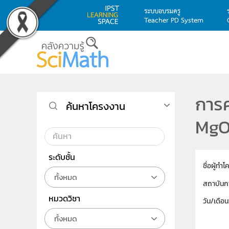
ระบบอบรมครู
Teacher PD System
Skip to main content
การค
ค้นหาโครงงาน
MgO 
ระดับชั้น
ชื่อผู้ทำ
ทั้งหมด
สถาบันก
หมวดวิชา
วัน/เดือ
ทั้งหมด