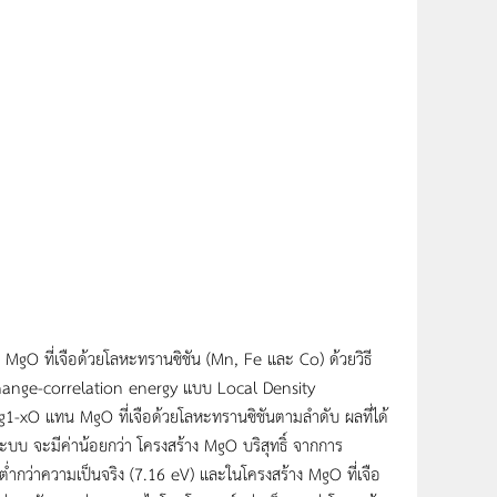
 MgO ที่เจือด้วยโลหะทรานซิชัน (Mn, Fe และ Co) ด้วยวิธี
hange-correlation energy แบบ Local Density
-xO แทน MgO ที่เจือด้วยโลหะทรานซิชันตามลำดับ ผลที่ได้
บบ จะมีค่าน้อยกว่า โครงสร้าง MgO บริสุทธิ์ จากการ
่งต่ำกว่าความเป็นจริง (7.16 eV) และในโครงสร้าง MgO ที่เจือ