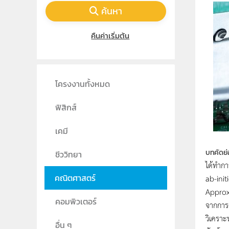
ค้นหา
คืนค่าเริ่มต้น
โครงงานทั้งหมด
ฟิสิกส์
เคมี
บทคัดย่
ชีววิทยา
ได้ทำกา
ab-ini
คณิตศาสตร์
Approx
คอมพิวเตอร์
จากการค
วิเคราะ
อื่น ๆ