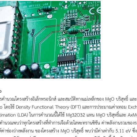
อ
รคำนวณโครงสร้างอิเล็กทรอนิกส์ และสมบัติทางแม่เหล็กของ MgO บริสุทธิ์ และ
tio โดยใช้ Density Functional Theory (DFT) และการประมาณค่าเทอม Exc
imation (LDA) ในการคำนวณนี้ได้ใช้ Mg32O32 แทน MgO บริสุทธิ์และ AxMg1
ำนวณพบว่าทุกโครงสร้างที่ทำการเจือด้วยโลหะทรานซิชัน ค่าพลังงานรวมของระ
ห์ค่าช่องว่างพลังงาน ของโครงสร้าง MgO บริสุทธิ์ พบว่ามีค่าเท่ากับ 5.11 eV ซึ