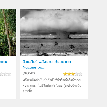
อกแตก
นิวเคลียร์ พลังงานแห่งอนาคต
Nuclear po...
(
82,642
)
พลังงานไฟฟ้านับเป็นปัจจัยที่จำเป็นต่อสิ่งอำนวย
ความสะดวกในชีวิตประจำวันของผู้คนในปัจจุบัน
อย่างยิ่ง ...