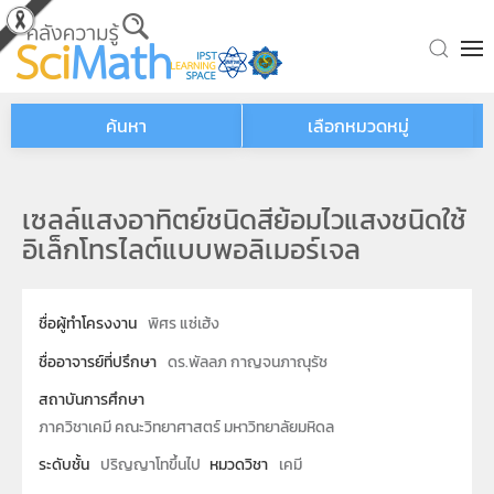
Skip to main content
ค้นหา
เลือกหมวดหมู่
เซลล์แสงอาทิตย์ชนิดสีย้อมไวแสงชนิดใช้
อิเล็กโทรไลต์แบบพอลิเมอร์เจล
ชื่อผู้ทำโครงงาน
พิศร แซ่เฮ้ง
ชื่ออาจารย์ที่ปรึกษา
ดร.พัลลภ กาญจนภาณุรัช
สถาบันการศึกษา
ภาควิชาเคมี คณะวิทยาศาสตร์ มหาวิทยาลัยมหิดล
ระดับชั้น
ปริญญาโทขึ้นไป
หมวดวิชา
เคมี