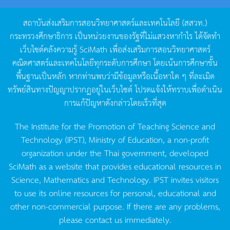
สถาบันส่งเสริมการสอนวิทยาศาสตร์และเทคโนโลยี
(
สสวท
.)
กระทรวงศึกษาธิการ
เป็นหน่วยงานของรัฐที่ไม่แสวงหากำไร
ได้จัดทำ
เว็บไซต์คลังความรู้
SciMath
เพื่อส่งเสริมการสอนวิทยาศาสตร์
คณิตศาสตร์และเทคโนโลยีทุกระดับการศึกษา
โดยเน้นการศึกษาขั้น
พื้นฐานเป็นหลัก
หากท่านพบว่ามีข้อมูลหรือเนื้อหาใด
ๆ
ที่ละเมิด
ทรัพย์สินทางปัญญาปรากฏอยู่ในเว็บไซต์
โปรดแจ้งให้ทราบเพื่อดำเนิน
การแก้ปัญหาดังกล่าวโดยเร็วที่สุด
The Institute for the Promotion of Teaching Science and
Technology (IPST), Ministry of Education, a non-profit
organization under the Thai government, developed
SciMath as a website that provides educational resources in
Science, Mathematics and Technology. IPST invites visitors
to use its online resources for personal, educational and
other non-commercial purpose. If there are any problems,
please contact us immediately.