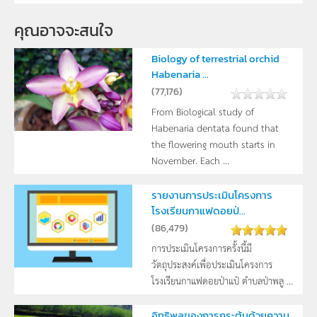
คุณอาจจะสนใจ
Biology of terrestrial orchid
Habenaria ...
(
77,176
)
From Biological study of
Habenaria dentata found that
the flowering mouth starts in
November. Each ...
รายงานการประเมินโครงการ
โรงเรียนกาแฟดอยป่...
(
86,479
)
การประเมินโครงการครั้งนี้มี
วัตถุประสงค์เพื่อประเมินโครงการ
โรงเรียนกาแฟดอยป่าแป๋ ตำบลป่าพลู ...
อิทธิพลของการกระตุ้นด้วยความ