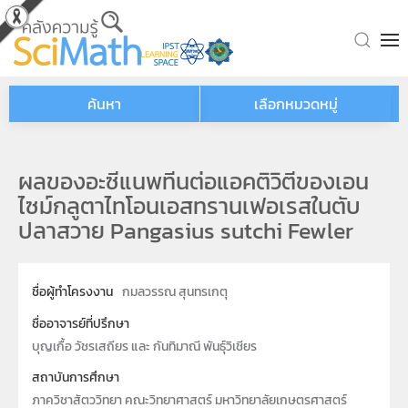
Skip to main content
ค้นหา
เลือกหมวดหมู่
ผลของอะซีแนพทีนต่อแอคติวิตีของเอน
ไซม์กลูตาไทโอนเอสทรานเฟอเรสในตับ
ปลาสวาย Pangasius sutchi Fewler
ชื่อผู้ทำโครงงาน
กมลวรรณ สุนทรเกตุ
ชื่ออาจารย์ที่ปรึกษา
บุญเกื้อ วัชรเสถียร และ กันทิมาณี พันธุ์วิเชียร
สถาบันการศึกษา
ภาควิชาสัตววิทยา คณะวิทยาศาสตร์ มหาวิทยาลัยเกษตรศาสตร์