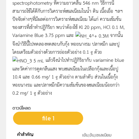
spectrophotometry ที่ความยาวคลื่น 546 nm วิธีการนี้
สามารถใช้ได้ดีกับการวิเคราะห์เซเลเนียมในน้ำ ดิน เนื้อเยื่อ ฯลฯ
ปัจจัยต่างๆที่มีผลต่อการวิเคราะห์เซเลเนียม ได้แก่ ความเข้มข้น
ของสารที่เข้าทำปฏิกิริยา พบว่าต้องใช้ Kl 20 ppm, HCl 0.1 M,
Variamine Blue 3.75 ppm และ
จากนั้น
จึงนำวิธีนี้ไปทดลองทดสอบกับกุ้ง หอยนางรม ปลาหมึก และปู
โดยเตรียมตัวอย่างด้วยการย่อยตัวอย่าง 0.1 g ด้วย
แล้วจึงนำไปทำปฏิกิริยากับ variamine blue
และวัดค่าการดูดกลืนแสง พบเซเลเนียมในเปลือกกุ้งและเนื้อปู
10.4 และ 0.66 mg/ 1 g ตัวอย่าง ตามลำดับ ส่วนในเนื้อกุ้ง
หอยนางรม และปลาหมึกมีความเข้มข้นของเซเลเนียมน้อยกว่า
0.2 mg/ 1 g ตัวอย่าง
ดาวน์โหลด
file 1
คำสำคัญ
เข้ม,ข้น,เซเลเนียม