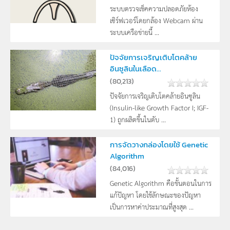
ระบบตรวจเช็คความปลอดภัยห้อง
เซิร์ฟเวอร์โดยกล้อง Webcam ผ่าน
ระบบเครือข่ายนี้ ...
ปัจจัยการเจริญเติบโตคล้าย
อินซูลินในเลือด...
(
80,213
)
ปัจจัยการเจริญเติบโตคล้ายอินซูลิน
(Insulin-like Growth Factor I; IGF-
1) ถูกผลิตขึ้นในตับ ...
การจัดวางกล่องโดยใช้ Genetic
Algorithm
(
84,016
)
Genetic Algorithm คือขั้นตอนในการ
แก้ปัญหา โดยใช้ลักษณะของปัญหา
เป็นการหาค่าประมาณที่สูงสุด ...