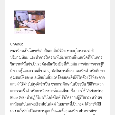
บทคัดย่อ
เซเลเนียมเป็นโลหะที่จำเป็นต่อสิ่งมีชีวิต พบอยู่ในธรรมชาติ
ปริมาณน้อย และทำการวิเคราะห์ได้ยากรวมถึงเทคนิคที่ใช้ในการ
วิเคราะห์นั้นจำเป็นจะต้องมีเครื่องมือที่ทันสมัย การจัดการจากผู้ที่
มีความรู้และความเชี่ยวชาญ ดังนั้นการพัฒนาเทคนิคสำหรับศึกษา
คุณสมบัติของเซเลเนียมในสิ่งแวดล้อมและสิ่งมีชิวิตด้วยวิธีที่สะดวก
และค่าใช้จ่ายไม่สูงจึงจำเป็น จากการศึกษาในปัจจุบัน วิธีที่สะดวก
และรวดเร็วสำหรับการวิเคราะห์เซเลเนียม คือ การใช้ Variamine
Blue (VB) ทำปฏิกิริยากับไอโดไดต์ ที่เกิดจากปฏิกิริยาระหว่างเซ
เลเนียมกับโพแทสเซียมไอโอไดด์ ในสภาพที่เป็นกรด ได้สารที่มีสี
ม่วง แล้วนำไปวัดค่าการดูดกลืนแสงด้วยเทคนิค absorption