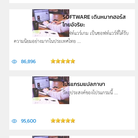
SOFTWARE เดินหมากฮอร์ส
ไทยอัจริยะ
ซอฟท์แวร์เกม เป็นซอฟท์แวร์ที่ได้รับ
ความนิยมอย่างมากในประเทศไทย ...
86,896
โปรแกรมแปลภาษา
วัตถุประสงค์ของโปรแกรมนี้ ...
95,600