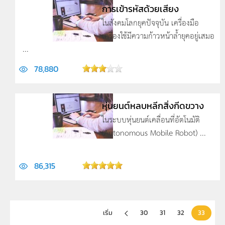
การเข้ารหัสด้วยเสียง
ในสังคมโลกยุคปัจจุบัน เครื่องมือ
เครื่องใช้มีความก้าวหน้าล้ำยุคอยู่เสมอ
...
78,880
หุ่นยนต์หลบหลีกสิ่งกีดขวาง
ในระบบหุ่นยนต์เคลื่อนที่อัตโนมัติ
(Autonomous Mobile Robot) ...
86,315
เริ่ม
30
31
32
33