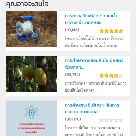
คุณอาจจะสนใจ
การตรวจวัดแก๊สเรดอนในน้ำ
บาดาล อำเภอสหัสข...
(
83,146
)
โครงงานวิจัยนี้ได้ทำการตรวจวัดความ
เข้มข้นของแก๊สเรดอนในน้ำบาดาล ...
การศึกษาการย้อมสีเนื้อเยื่อสัตว์
ด้วยสีสก...
(
83,792
)
การใช้สีสกัดจากธรรมชาตินำมาใช้ในการ
ย้อมสีเนื้อเยื่อต่างๆ ...
การคำนวณเชิงวิเคราะห์ในการ
หาความหนาแน่นส...
(
80,076
)
โครงงานนี้เป็นการหาความหนาแน่น
สถานะของอิเล็กตรอนในควอนตัมไวร์