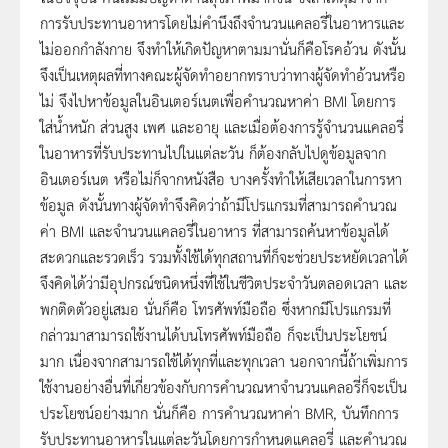
การรับประทานอาหารโดยไม่คำนึงถึงจำนวนแคลอรี่ในอาหารและ
ไม่ออกกำลังกาย จึงทำให้เกิดปัญหาตามมานั่นก็คือโรคอ้วน ดังนั้น
จึงเป็นเหตุผลที่ทางคณะผู้จัดทำอยากทราบว่าทางผู้จัดทำอ้วนหรือ
ไม่ จึงไปหาข้อมูลในอินเตอร์เนตเพื่อคำนวณหาค่า BMI โดยการ
ใส่น้ำหนัก ส่วนสูง เพศ และอายุ และเมื่อต้องการรู้จำนวนแคลอรี่
ในอาหารที่รับประทานไปในแต่ละวัน ก็ต้องกลับไปดูข้อมูลจาก
อินเตอร์เนต หรือไม่ก็จากหนังสือ บางครั้งทำให้เสียเวลาในการหา
ข้อมูล ดังนั้นทางผู้จัดทำจึงคิดว่าถ้ามีโปรแกรมที่สามารถคำนวณ
ค่า BMI และจำนวนแคลอรี่ในอาหาร ที่สามารถค้นหาข้อมูลได้
สะดวกและรวดเร็ว รวมทั้งใช้ได้ทุกสถานที่ก็จะช่วยประหยัดเวลาได้
จึงคิดได้ว่ามีอุปกรณ์ชนิดหนึ่งที่ใช้ในชีวิตประจำวันตลอดเวลา และ
พกติดตัวอยู่เสมอ นั่นก็คือ โทรศัพท์มือถือ ซึ่งหากมีโปรแกรมที่
กล่าวมาสามารถใช้งานได้บนโทรศัพท์มือถือ ก็จะเป็นประโยชน์
มาก เนื่องจากสามารถใช้ได้ทุกที่และทุกเวลา นอกจากนี้ถ้าเพิ่มการ
ใช้งานอย่างอื่นที่เกี่ยวข้องกับการคำนวณหาจำนวนแคลอรี่ก็จะเป็น
ประโยชน์อย่างมาก นั่นก็คือ การคำนวณหาค่า BMR, บันทึกการ
รับประทานอาหารในแต่ละวันโดยการกำหนดแคลอรี่ และคำนวณ