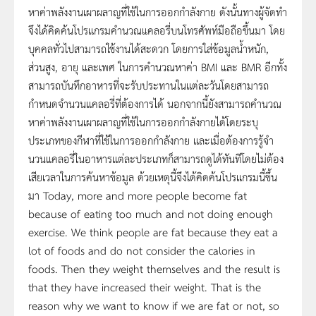
หาค่าพลังงานเผาผลาญที่ใช้ในการออกกำลังกาย ดังนั้นทางผู้จัดทำ
จึงได้คิดค้นโปรแกรมคำนวณแคลอรี่บนโทรศัพท์มือถือขึ้นมา โดย
บุคคลทั่วไปสามารถใช้งานได้สะดวก โดยการใส่ข้อมูลน้ำหนัก,
ส่วนสูง, อายุ และเพศ ในการคำนวณหาค่า BMI และ BMR อีกทั้ง
สามารถบันทึกอาหารที่จะรับประทานในแต่ละวันโดยสามารถ
กำหนดจำนวนแคลอรี่ที่ต้องการได้ นอกจากนี้ยังสามารถคำนวณ
หาค่าพลังงานเผาผลาญที่ใช้ในการออกกำลังกายได้โดยระบุ
ประเภทของกีฬาที่ใช้ในการออกกำลังกาย และเมื่อต้องการรู้จำ
นวนแคลอรี่ในอาหารแต่ละประเภทก็สามารถดูได้ทันทีโดยไม่ต้อง
เสียเวลาในการค้นหาข้อมูล ด้วยเหตุนี้จึงได้คิดค้นโปรแกรมนี้ขึ้น
มา Today, more and more people become fat
because of eating too much and not doing enough
exercise. We think people are fat because they eat a
lot of foods and do not consider the calories in
foods. Then they weight themselves and the result is
that they have increased their weight. That is the
reason why we want to know if we are fat or not, so