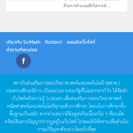
ด้วยการคำนวณเชิงวิเคราะห์ ...
เกี่ยวกับ SciMath
ติดต่อเรา
แผนผังเว็บไซต์
คำถามที่พบบ่อย
สถาบันส่งเสริมการสอนวิทยาศาสตร์และเทคโนโลยี
(
สสวท
.)
กระทรวงศึกษาธิการ
เป็นหน่วยงานของรัฐที่ไม่แสวงหากำไร
ได้จัดทำ
เว็บไซต์คลังความรู้
SciMath
เพื่อส่งเสริมการสอนวิทยาศาสตร์
คณิตศาสตร์และเทคโนโลยีทุกระดับการศึกษา
โดยเน้นการศึกษาขั้น
พื้นฐานเป็นหลัก
หากท่านพบว่ามีข้อมูลหรือเนื้อหาใด
ๆ
ที่ละเมิด
ทรัพย์สินทางปัญญาปรากฏอยู่ในเว็บไซต์
โปรดแจ้งให้ทราบเพื่อดำเนิน
การแก้ปัญหาดังกล่าวโดยเร็วที่สุด