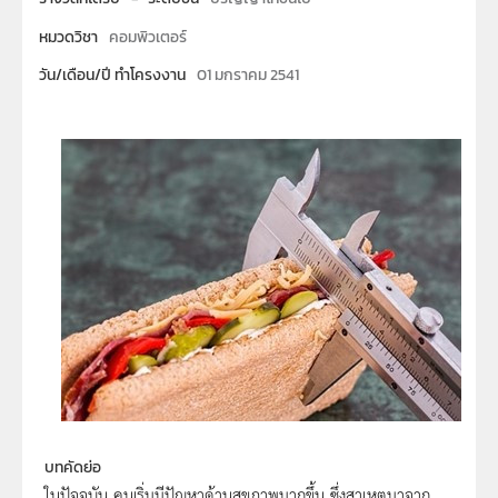
หมวดวิชา
คอมพิวเตอร์
วัน/เดือน/ปี ทำโครงงาน
01 มกราคม 2541
บทคัดย่อ
ในปัจจุบัน คนเริ่มมีปัญหาด้านสุขภาพมากขึ้น ซึ่งสาเหตุมาจาก