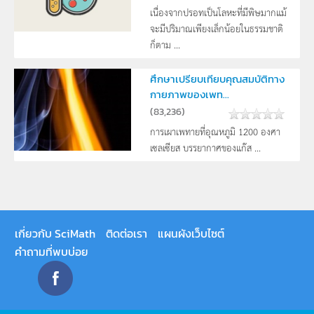
เนื่องจากปรอทเป็นโลหะที่มีพิษมากแม้
จะมีปริมาณเพียงเล็กน้อยในธรรมชาติ
ก็ตาม ...
ศึกษาเปรียบเทียบคุณสมบัติทาง
กายภาพของเพท...
(
83,236
)
การเผาเพทายที่อุณหภูมิ 1200 องศา
เซลเซียส บรรยากาศของแก๊ส ...
เกี่ยวกับ SciMath
ติดต่อเรา
แผนผังเว็บไซต์
คำถามที่พบบ่อย