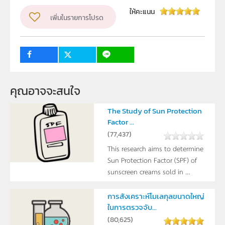
นายมงคง ศักดานุภาพ,นายธนพงศ์ อินทระ
ให้คะแนน
เพิ่มในรายการโปรด
ระดับชั้น
ม.4, ม.5, ม.6
กลุ่มเป้าหมาย
ครู, นักเรียน
คุณอาจจะสนใจ
The Study of Sun Protection
Factor ...
(
77,437
)
This research aims to determine
Sun Protection Factor (SPF) of
sunscreen creams sold in ...
การสังเคราะห์โมเลกุลขนาดใหญ่
ในการตรวจจับ...
(
80,625
)