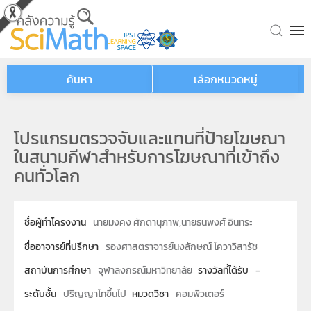
Skip to main content
ค้นหา
เลือกหมวดหมู่
โปรแกรมตรวจจับและแทนที่ป้ายโฆษณา
ในสนามกีฬาสำหรับการโฆษณาที่เข้าถึง
คนทั่วโลก
ชื่อผู้ทำโครงงาน
นายมงคง ศักดานุภาพ,นายธนพงศ์ อินทระ
ชื่ออาจารย์ที่ปรึกษา
รองศาสตราจารย์นงลักษณ์ โควาวิสารัช
สถาบันการศึกษา
จุฬาลงกรณ์มหาวิทยาลัย
รางวัลที่ได้รับ
-
ระดับชั้น
ปริญญาโทขึ้นไป
หมวดวิชา
คอมพิวเตอร์