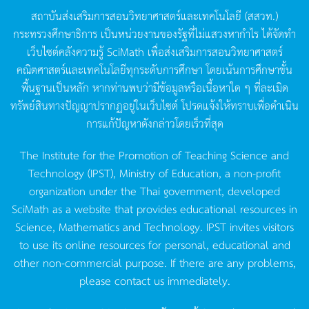
สถาบันส่งเสริมการสอนวิทยาศาสตร์และเทคโนโลยี
(
สสวท
.)
กระทรวงศึกษาธิการ
เป็นหน่วยงานของรัฐที่ไม่แสวงหากำไร
ได้จัดทำ
เว็บไซต์คลังความรู้
SciMath
เพื่อส่งเสริมการสอนวิทยาศาสตร์
คณิตศาสตร์และเทคโนโลยีทุกระดับการศึกษา
โดยเน้นการศึกษาขั้น
พื้นฐานเป็นหลัก
หากท่านพบว่ามีข้อมูลหรือเนื้อหาใด
ๆ
ที่ละเมิด
ทรัพย์สินทางปัญญาปรากฏอยู่ในเว็บไซต์
โปรดแจ้งให้ทราบเพื่อดำเนิน
การแก้ปัญหาดังกล่าวโดยเร็วที่สุด
The Institute for the Promotion of Teaching Science and
Technology (IPST), Ministry of Education, a non-profit
organization under the Thai government, developed
SciMath as a website that provides educational resources in
Science, Mathematics and Technology. IPST invites visitors
to use its online resources for personal, educational and
other non-commercial purpose. If there are any problems,
please contact us immediately.