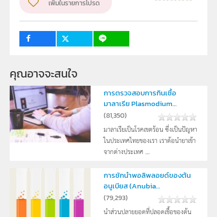
เพิ่มในรายการโปรด
กลุ่มเป้าหมาย
ครู, นักเรียน
คุณอาจจะสนใจ
การตรวจสอบการกินเชื้อ
มาลาเรีย Plasmodium...
(
81,350
)
มาลาเรียเป็นโรคเขตร้อน ซึ่งเป็นปัญหา
ในประเทศไทยของเรา เราต้อนำยาเข้า
จากต่างประเทศ ...
การชักนำพอลิพลอยด์ของต้น
อนูเบียส (Anubia...
(
79,293
)
นำส่วนปลายยอดที่ปลอดเชื้อของต้น