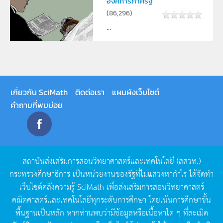
องค์การภาครัฐ
(
86,296
)
...
เกี่ยวกับ SciMath
ติดต่อเรา
แผนผังเว็บไซต์
คำถามที่พบบ่อย
สถาบันส่งเสริมการสอนวิทยาศาสตร์และเทคโนโลยี
(
สสวท
.)
กระทรวงศึกษาธิการ
เป็นหน่วยงานของรัฐที่ไม่แสวงหากำไร
ได้จัดทำ
เว็บไซต์คลังความรู้
SciMath
เพื่อส่งเสริมการสอนวิทยาศาสตร์
คณิตศาสตร์และเทคโนโลยีทุกระดับการศึกษา
โดยเน้นการศึกษาขั้น
พื้นฐานเป็นหลัก
หากท่านพบว่ามีข้อมูลหรือเนื้อหาใด
ๆ
ที่ละเมิด