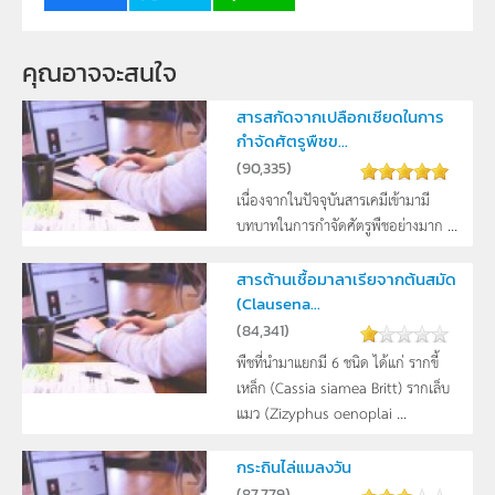
คุณอาจจะสนใจ
สารสกัดจากเปลือกเชียดในการ
กำจัดศัตรูพืชข...
(
90,335
)
เนื่องจากในปัจจุบันสารเคมีเข้ามามี
บทบาทในการกำจัดศัตรูพืชอย่างมาก ...
สารต้านเชื้อมาลาเรียจากต้นสมัด
(Clausena...
(
84,341
)
พืชที่นำมาแยกมี 6 ชนิด ได้แก่ รากขี้
เหล็ก (Cassia siamea Britt) รากเล็บ
แมว (Zizyphus oenoplai ...
กระถินไล่แมลงวัน
(
87,779
)