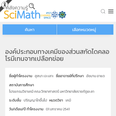
Skip to main content
ค้นหา
เลือกหมวดหมู่
องค์ประกอบทางเคมีของส่วนสกัดไดคลอ
โรมีเทนจากเปลือกข่อย
ชื่อผู้ทำโครงงาน
ฮุสนา เจะเลาะ
ชื่ออาจารย์ที่ปรึกษา
อัชมาน อาแด
สถาบันการศึกษา
โปรแกรมวิชาเคมี คณะวิทยาศาสตร์ มหาวิทยาลัยราชภัฏยะลา
ระดับชั้น
ปริญญาโทขึ้นไป
หมวดวิชา
เคมี
วัน/เดือน/ปี ทำโครงงาน
01 มกราคม 2541