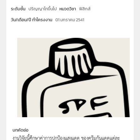
ระดับชั้น
ปริญญาโทขึ้นไป
หมวดวิชา
ฟิสิกส์
วัน/เดือน/ปี ทำโครงงาน
01 มกราคม 2541
บทคัดย่อ
งานวิจัยนี้ศึกษาค่าการปกป้องแสงแดด ของครีมกันแดดแต่ละ