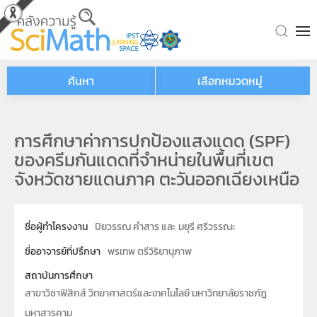
Skip to main content
ค้นหา
เลือกหมวดหมู่
การศึกษาค่าการปกป้องแสงแดด (SPF)
ของครีมกันแดดที่จำหน่ายในพื้นที่เขต
จังหวัดชายแดนภาค ตะวันออกเฉียงเหนือ
ชื่อผู้ทำโครงงาน
ปิยวรรณ คำสาร และ มยุรี ศรีวรรณะ
ชื่ออาจารย์ที่ปรึกษา
พรเทพ ตรีวิริยานุภาพ
สถาบันการศึกษา
สาขาวิชาฟิสิกส์ วิทยาศาสตร์และเทคโนโลยี มหาวิทยาลัยราชภัฎ
มหาสารคาม