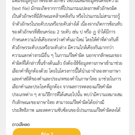
แฟ้มข้อมูลรูปภาพของตัวอักษร ให้เป็นแฟ้มข้อมูลชนิดข้อความ
(text file) มักจะเกิดจากการที่โปรแกรมแปลงภาพตัวอักษรผิด
เป็นตัวอักษรที่มีลักษณะคล้ายคลึงกัน หรือโปรแกรมไม่สามารถรู้
จำตัวอักษรในระดับบนหรือระดับล่างได้ เนื่องจากเกิดการซ้อนทับ
ของตัวอักษรที่เขียนคร่อม 2 ระดับ เช่น ป หรือ ฏ จำได้มีการ
กำหนดความใกล้เคียงระหว่างคำค้นมาใหม่ โดยให้คำที่ต่างกันที่
ตัวอักษรระดับบนหรือระดับล่าง มีความใกล้เคียงกันมากกว่า
ความแตกต่างกรณีอื่น ๆ ในการแก้ไขคำผิด นอกจากลักษณะของ
คำผิดที่ได้กล่าวขึ้นข้างต้นแล้ว ยังต้องใช้ข้อมูลทางภาษาเข้ามาช่วย
เลือกคำที่ถูกต้องด้วย โดยในโครงการนี้ได้นำเอาจำลองทางภาษา
และค่าสถิติของคำและประเภทของคำในภาษาไทย มาช่วยในการ
เลือกคำและประโยคที่ถูกต้อง จากผลการทดลองแก้ไขคำผิด
ประเภทต่าง ๆ ตามวิธีการที่ได้เสนอไปนั้น พบว่ามีความเหมาะสม
กับลักษณะของภาษาไทย สามารถแก้ไขคำผิดได้อย่างมี
ประสิทธิภาพ และลดความซับซ้อนของโปรแกรมแก้ไขคำผิดลงได้
ดาวน์โหลด
file 1