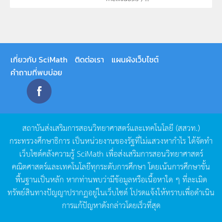
เกี่ยวกับ SciMath
ติดต่อเรา
แผนผังเว็บไซต์
คำถามที่พบบ่อย
สถาบันส่งเสริมการสอนวิทยาศาสตร์และเทคโนโลยี
(
สสวท
.)
กระทรวงศึกษาธิการ
เป็นหน่วยงานของรัฐที่ไม่แสวงหากำไร
ได้จัดทำ
เว็บไซต์คลังความรู้
SciMath
เพื่อส่งเสริมการสอนวิทยาศาสตร์
คณิตศาสตร์และเทคโนโลยีทุกระดับการศึกษา
โดยเน้นการศึกษาขั้น
พื้นฐานเป็นหลัก
หากท่านพบว่ามีข้อมูลหรือเนื้อหาใด
ๆ
ที่ละเมิด
ทรัพย์สินทางปัญญาปรากฏอยู่ในเว็บไซต์
โปรดแจ้งให้ทราบเพื่อดำเนิน
การแก้ปัญหาดังกล่าวโดยเร็วที่สุด