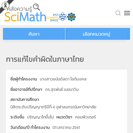
Skip to main content
ค้นหา
เลือกหมวดหมู่
การแก้ไขคำผิดในภาษาไทย
ชื่อผู้ทำโครงงาน
นางสาวอนันต์ลดา โชติมงคล
ชื่ออาจารย์ที่ปรึกษา
ดร.สุรพันธ์ เมฆนาวิน
สถาบันการศึกษา
นิสิตระดับปริญญาตรีปีที่ 4 จุฬาลงกรณ์มหาวิทยาลัย
ระดับชั้น
ปริญญาโทขึ้นไป
หมวดวิชา
คอมพิวเตอร์
วัน/เดือน/ปี ทำโครงงาน
01 มกราคม 2541