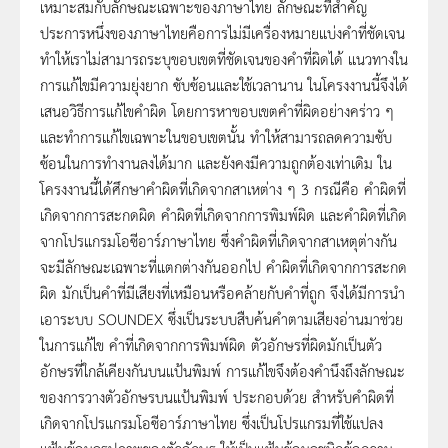
เหมาะสมกับลักษณะเฉพาะของภาษาไทย ลักษณะที่สำคัญ
ประการหนึ่งของภาษาไทยคือการไม่มีเครื่องหมายแบ่งคำที่ชัดเจน
ทำให้เราไม่สามารถระบุขอบเขตที่ชัดเจนของคำที่ผิดได้ แนวทางใน
การแก้ไขมีความยุ่งยาก ซับซ้อนและใช้เวลานาน ในโครงงานนี้จึงได้
เสนอวิธีการแก้ไขคำผิด โดยการหาขอบเขตคำที่ผิดอย่างคร่าว ๆ
และทำการแก้ไขเฉพาะในขอบเขตนั้น ทำให้สามารถลดความซับ
ซ้อนในการทำงานลงได้มาก และยังคงมีความถูกต้องเท่าเดิม ใน
โครงงานนี้ได้ศึกษาคำผิดที่เกิดจากสาเหต่าง ๆ 3 กรณีคือ คำผิดที่
เกิดจากการสะกดผิด คำผิดที่เกิดจากการพิมพ์ผิด และคำผิดที่เกิด
จากโปรแกรมโอซีอาร์ภาษาไทย ซึ่งคำผิดที่เกิดจากสาเหตุต่างกัน
จะมีลักษณะเฉพาะที่แตกต่างกันออกไป คำผิดที่เกิดจากการสะกด
ผิด มักเป็นคำที่มีเสียงที่เหมือนหรือคล้ายกับคำที่ถูก จึงได้มีการนำ
เอาระบบ SOUNDEX ซึ่งเป็นระบบสืบค้นคำตามเสียงอ่านมาช่วย
ในการแก้ไข คำที่เกิดจากการพิมพ์ผิด ตัวอักษรที่ผิดมักเป็นตัว
อักษรที่ใกล้เคียงกันบนแป้นพิมพ์ การแก้ไขจึงต้องคำนึงถึงลักษณะ
ของการวางตัวอักษรบนแป้นพิมพ์ ประกอบด้วย สำหรับคำผิดที่
เกิดจากโปรแกรมโอซีอาร์ภาษาไทย ซึ่งเป็นโปรแกรมที่ใช้แปลง