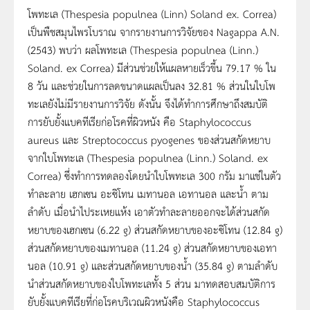
โพทะเล (Thespesia populnea (Linn) Soland ex. Correa)
เป็นพืชสมุนไพรโบราณ จากรายงานการวิจัยของ Nagappa A.N.
(2543) พบว่า ผลโพทะเล (Thespesia populnea (Linn.)
Soland. ex Correa) มีส่วนช่วยให้แผลหายเร็วขึ้น 79.17 % ใน
8 วัน และช่วยในการลดขนาดแผลเป็นลง 32.81 % ส่วนในใบโพ
ทะเลยังไม่มีรายงานการวิจัย ดังนั้น จึงได้ทำการศึกษาถึงสมบัติ
การยับยั้งแบคทีเรียก่อโรคที่ผิวหนัง คือ Staphylococcus
aureus และ Streptococcus pyogenes ของส่วนสกัดหยาบ
จากใบโพทะเล (Thespesia populnea (Linn.) Soland. ex
Correa) ซึ่งทำการทดลองโดยนำใบโพทะเล 300 กรัม มาแช่ในตัว
ทำละลาย เฮกเซน อะซิโทน เมทานอล เอทานอล และน้ำ ตาม
ลำดับ เมื่อนำไประเหยแห้ง เอาตัวทำละลายออกจะได้ส่วนสกัด
หยาบของเฮกเซน (6.22 g) ส่วนสกัดหยาบของอะซิโทน (12.84 g)
ส่วนสกัดหยาบของเมทานอล (11.24 g) ส่วนสกัดหยาบของเอทา
นอล (10.91 g) และส่วนสกัดหยาบของน้ำ (35.84 g) ตามลำดับ
นำส่วนสกัดหยาบของใบโพทะเลทั้ง 5 ส่วน มาทดสอบสมบัติการ
ยับยั้งแบคทีเรียที่ก่อโรคบริเวณผิวหนังคือ Staphylococcus