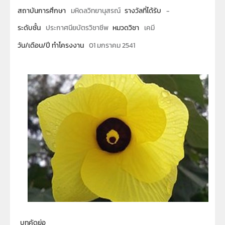
สถาบันการศึกษา
มหิดลวิทยานุสรณ์
รางวัลที่ได้รับ
-
ระดับชั้น
ประกาศนียบัตรวิชาชีพ
หมวดวิชา
เคมี
วัน/เดือน/ปี ทำโครงงาน
01 มกราคม 2541
บทคัดย่อ