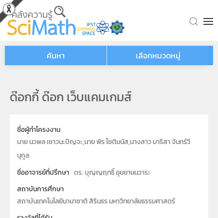
Skip to main content
ค้นหา
เลือกหมวดหมู่
ด๊อกกี้ ด๊อก เว็บแคมเกมส์
ชื่อผู้ทำโครงงาน
นาย นวพล เชาวนะปัญจะ,นาย พีร โชติมนัส,นางสาว มาริสา จันทร์วี
นุกูล
ชื่ออาจารย์ที่ปรึกษา
ดร. บุญญฤทธิ์ อุยยานนวาระ
สถาบันการศึกษา
สถาบันเทคโนโลยีนานาชาติ สิรินธร มหาวิทยาลัยธรรมศาสตร์
รางวัลที่ได้รับ