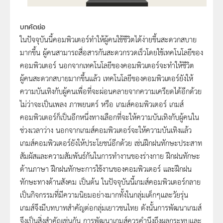
บทคัดย่อ
ในปัจจุบันนี้คอมพิวเตอร์ทำให้ผู้คนใช้ชีวิตได้ง่ายขึ้นสะดวกสบาย
มากขึ้น ผู้คนสามารถสื่อสารกันสะดวกรวดเร็วโดยใช้เทคโนโลยีของ
คอมพิวเตอร์ นอกจากเทคโนโลยีของคอมพิวเตอร์จะทำให้ชีวิต
ผู้คนสะดวกสบายมากขึ้นแล้ว เทคโนโลยีของคอมพิวเตอร์ยังให้
ความบันเทิงกับผู้คนเพื่อที่จะผ่อนคลายจากความเครียดได้อีกด้วย
ไม่ว่าจะเป็นเพลง ภาพยนตร์ หรือ เกมส์คอมพิวเตอร์ เกมส์
คอมพิวเตอร์ก็เป็นอีกหนึ่งทางเลือกที่จะให้ความบันเทิงกับผู้คนใน
ช่วงเวลาว่าง นอกจากเกมส์คอมพิวเตอร์จะให้ความบันเทิงแล้ว
เกมส์คอมพิวเตอร์ยังให้ประโยชน์อีกด้วย เช่นฝึกฝนทักษะประสาท
สัมผัสและความสัมพันธ์กันในการทำงานของร่างกาย ฝึกฝนทักษะ
ด้านภาษา ฝึกฝนทักษะการใช้งานของคอมพิวเตอร์ และฝึกฝน
ทักษะทางด้านสังคม เป็นต้น ในปัจจุบันนี้เกมส์คอมพิวเตอร์กลาย
เป็นกิจกรรมที่มีความนิยมอย่างมากทั้งในกลุ่มเด็กๆและวัยรุ่น
เกมส์จึงมีบทบาทสำคัญต่อกลุ่มเยาวชนไทย ดังนั้นการพัฒนาเกมส์
จึงเป็นสิ่งสำคัญเช่นกัน การพัฒนาเกมส์ควรคำนึงถึงผลกระทบและ