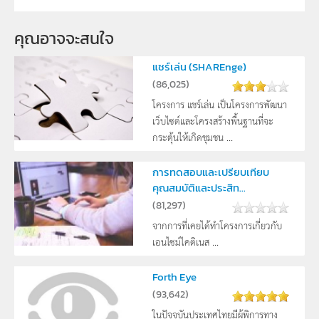
คุณอาจจะสนใจ
แชร์เล่น (SHAREnge)
(
86,025
)
โครงการ แชร์เล่น เป็นโครงการพัฒนา
เว็บไซต์และโครงสร้างพื้นฐานที่จะ
กระตุ้นให้เกิดชุมชน ...
การทดสอบและเปรียบเทียบ
คุณสมบัติและประสิท...
(
81,297
)
จากการที่เคยได้ทำโครงการเกี่ยวกับ
เอนไซม์ไคติเนส ...
Forth Eye
(
93,642
)
ในปัจจุบันประเทศไทยมีผู้พิการทาง