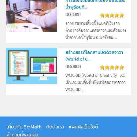
การแยกเชื้อแบคทีเรียจากดินและ
น้ำพุร้อนที...
(
83,585
)
จากการเพาะเลี้ยงเชื้อแบคทีเรียจาก
ตัวอย่างดินจากแหล่งต่างๆและตัวอย่าง
น้ำจากบ่อน้ำพุร้อน อ.เขาชัยสน ...
สร้างสรรค์โลกสามมิติด้วยจาวา
(World of C...
(
86,385
)
WOC-3D (World of Creativity  3D)
เป็นเกมเอนจิ้นซึ่งพัฒนาโดยภาษาจาวา
WOC-3D ...
เกี่ยวกับ SciMath
ติดต่อเรา
แผนผังเว็บไซต์
คำถามที่พบบ่อย