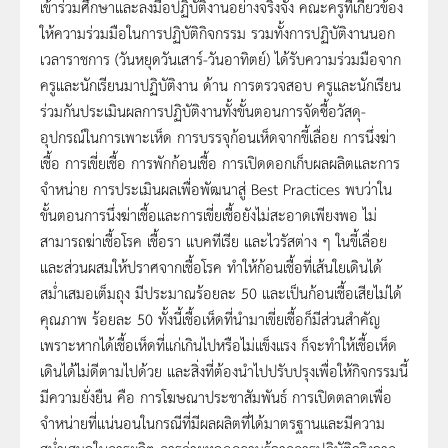
เข้าร่วมศึกษาและลงมือปฏิบัติงานอย่างจริงจัง คณะครูที่เกี่ยวข้อง
ให้ความร่วมมือในการปฏิบัติกิจกรรม รวมทั้งการปฏิบัติงานนอก
เวลาราชการ (วันหยุดวันเสาร์-วันอาทิตย์) ได้รับความร่วมมือจาก
ครูและนักเรียนมาปฏิบัติงาน ด้าน การตรวจสอบ ครูและนักเรียน
ร่วมกันประเมินผลการปฏิบัติงานทั้งขั้นตอนการจัดซื้อวัสดุ-
อุปกรณ์ในการเพาะเห็ด การบรรจุก้อนเห็ดจากขี้เลื่อย การนึ่งฆ่า
เชื้อ การเขี่ยเชื้อ การพักก้อนเชื้อ การเปิดดอกเก็บผลผลิตและการ
จำหน่าย การประเมินผลเพื่อพัฒนาสู่ Best Practices พบว่าใน
ขั้นตอนการนึ่งฆ่าเชื้อและการเขี่ยเชื้อยังไม่สะอาดเพียงพอ ไม่
สามารถฆ่าเชื้อโรค เชื้อรา แบคทีเรีย และไวรัสต่าง ๆ ในขี้เลื่อย
และส่วนผสมให้ปราศจากเชื้อโรค ทำให้ก้อนเชื้อที่เส้นใยเดินได้
สม่ำเสมอเต็มถุง มีประมาณร้อยละ 50 และเป็นก้อนเชื้อเสียไม่ได้
คุณภาพ ร้อยละ 50 ทั้งนี้เชื้อเห็ดที่นำมาเขี่ยเชื้อก็มีส่วนสำคัญ
เพราะหากได้เชื้อเห็ดที่แก่เกินไปหรือไม่แข็งแรง ก็จะทำให้เชื้อเห็ด
เดินได้ไม่ดีตามไปด้วย และสิ่งที่ต้องนำไปปรับปรุงเพื่อให้กิจกรรมนี้
มีความยั่งยืน คือ การโฆษณาประชาสัมพันธ์ การเปิดตลาดเพื่อ
จำหน่ายที่แน่นอนในกรณีที่มีผลผลิตที่ได้มาตรฐานและมีความ