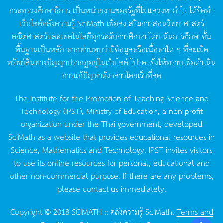
กระทรวงศึกษาธิการ
เป็นหน่วยงานของรัฐที่ไม่แสวงหากำไร
ได้จัดทำ
เว็บไซต์คลังความรู้
SciMath
เพื่อส่งเสริมการสอนวิทยาศาสตร์
คณิตศาสตร์และเทคโนโลยีทุกระดับการศึกษา
โดยเน้นการศึกษาขั้น
พื้นฐานเป็นหลัก
หากท่านพบว่ามีข้อมูลหรือเนื้อหาใด
ๆ
ที่ละเมิด
ทรัพย์สินทางปัญญาปรากฏอยู่ในเว็บไซต์
โปรดแจ้งให้ทราบเพื่อดำเนิน
การแก้ปัญหาดังกล่าวโดยเร็วที่สุด
The Institute for the Promotion of Teaching Science and
Technology (IPST), Ministry of Education, a non-profit
organization under the Thai government, developed
SciMath as a website that provides educational resources in
Science, Mathematics and Technology. IPST invites visitors
to use its online resources for personal, educational and
other non-commercial purpose. If there are any problems,
please contact us immediately.
Copyright © 2018 SCIMATH :: คลังความรู้ SciMath.
Terms and