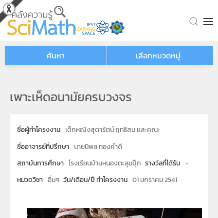
Skip to main content
ค้นหา
เลือกหมวดหมู่
เพาะเห็ดอนามัยครบวงจร
ชื่อผู้ทำโครงงาน
เด็กหญิงสุดารัตน์ ฤทธิสน และคณะ
ชื่ออาจารย์ที่ปรึกษา
นายนิพล ทองคำดี
สถาบันการศึกษา
โรงเรียนบ้านหนองตะลุมปุ๊ก
รางวัลที่ได้รับ
-
หมวดวิชา
อื่นๆ
วัน/เดือน/ปี ทำโครงงาน
01 มกราคม 2541