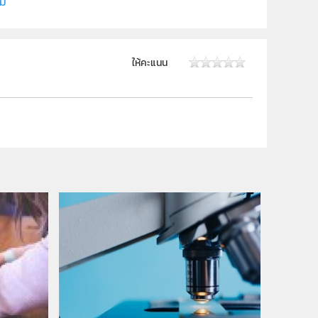
ิม
ให้คะแนน