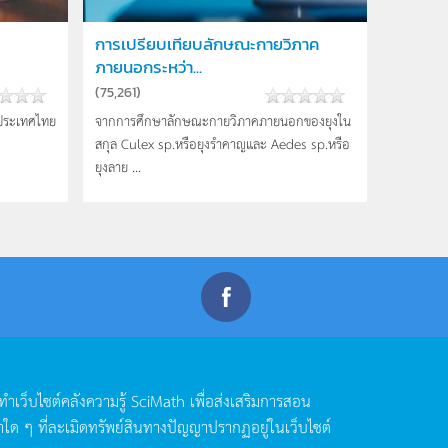
การเปรียบเทียบลักษณะกายวิภาค
ภายนอกระหว่า...
(
75,261
)
งประเทศไทย
จากการศึกษาลักษณะกายวิภาคภายนอกของยุงใน
สกุล Culex sp.หรือยุงรำคาญและ Aedes sp.หรือ
ยุงลาย ...
ดทำเว็บไซต์คลังความรู้
SciMath
เพื่อส่งเสริมการสอน
าใด
ๆ
ที่ละเมิดทรัพย์สินทางปัญญาปรากฏอยู่ในเว็บไซต์