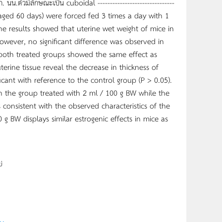
นน.ตัวมีลักษณะเป็น cuboidal -------------------------------
 mice (aged 60 days) were forced fed 3 times a day with 1
e results showed that uterine wet weight of mice in
owever, no significant difference was observed in
 both treated groups showed the same effect as
uterine tissue reveal the decrease in thickness of
cant with reference to the control group (P > 0.05).
 the group treated with 2 ml / 100 g BW while the
consistent with the observed characteristics of the
g BW displays similar estrogenic effects in mice as
่