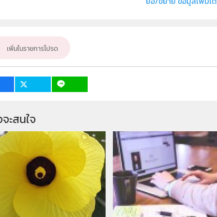
ย่อ/ขยาย ข้อมูลเพิ่มเต
ั้น
ม.4, ม.5, ม.6
เป้าหมาย
ครู, นักเรียน
เพิ่มในรายการโปรด
จจะสนใจ