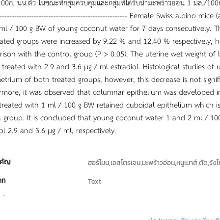
00ก. นน.ตัว ในขณะที่กลุ่มควบคุมและกลุ่มที่ได้รับน้ำมะพร้าวอ่อน 1 มล./100ก. 
------------------------------------------------------ Female Swiss albino
ml / 100 g BW of young coconut water for 7 days consecutively. Th
eated groups were increased by 9.22 % and 12.40 % respectively, h
ison with the control group (P > 0.05). The uterine wet weight of
treated with 2.9 and 3.6 µg / ml estradiol. Histological studies of 
trium of both treated groups, however, this decrease is not signifi
rmore, it was observed that columnar epithelium was developed in
treated with 1 ml / 100 g BW retained cuboidal epithelium which is 
l group. It is concluded that young coconut water 1 and 2 ml / 100 
ol 2.9 and 3.6 µg / ml, respectively.
คัญ
ฮอร์โมน,เอสโตรเจน,มะพร้าวอ่อน,หนูเมาส์,ตัด,รังไข
ภท
Text
ธิ์
คณะวิทยาศาสตร์ มหาวิทยาลัยขอนแก่น
่ง หรือ เจ้าของผลงาน
ณัฐกานต์ ต่อมกระโทก