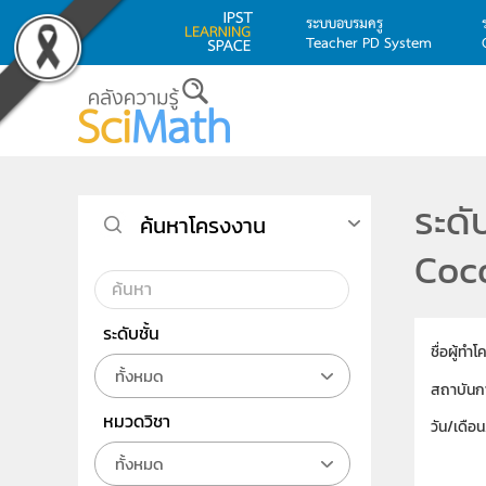
ระบบอบรมครู
Teacher PD System
Skip to main content
ระดั
ค้นหาโครงงาน
Coco
ระดับชั้น
ชื่อผู้ทำ
ทั้งหมด
สถาบันก
หมวดวิชา
วัน/เดือ
ทั้งหมด