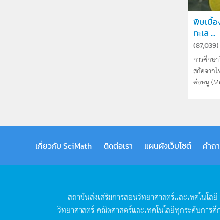
พิษเบื้
ทะเล ...
(
87,039
)
การศึกษาน
สกัดจากโพ
ต่อหนู (Mu
เกี่ยวกับ SciMath
ติดต่อเรา
แผนผังเว็บไซต์
คำถา
สถาบันส่งเสริมการสอนวิทยาศาสตร์และเทคโนโลยี
วิทยาศาสตร์
คณิตศาสตร์และเทคโนโลยีทุกระดับการศึ