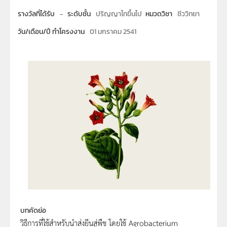
รางวัลที่ได้รับ
-
ระดับชั้น
ปริญญาโทขึ้นไป
หมวดวิชา
ชีววิทยา
วัน/เดือน/ปี ทำโครงงาน
01 มกราคม 2541
บทคัดย่อ
วิธีการที่ใช้สำหรับนำส่งยีนสู่พืช โดยใช้ Agrobacterium