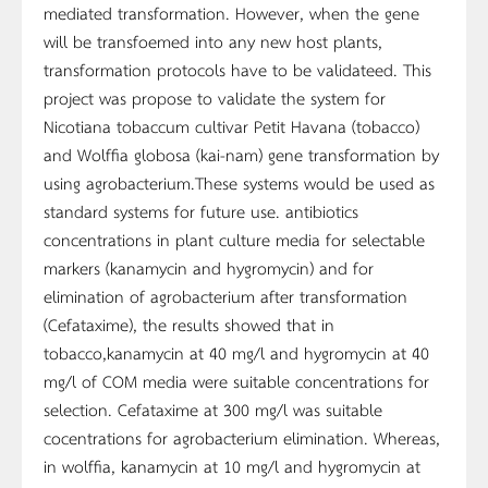
mediated transformation. However, when the gene
will be transfoemed into any new host plants,
transformation protocols have to be validateed. This
project was propose to validate the system for
Nicotiana tobaccum cultivar Petit Havana (tobacco)
and Wolffia globosa (kai-nam) gene transformation by
using agrobacterium.These systems would be used as
standard systems for future use. antibiotics
concentrations in plant culture media for selectable
markers (kanamycin and hygromycin) and for
elimination of agrobacterium after transformation
(Cefataxime), the results showed that in
tobacco,kanamycin at 40 mg/l and hygromycin at 40
mg/l of COM media were suitable concentrations for
selection. Cefataxime at 300 mg/l was suitable
cocentrations for agrobacterium elimination. Whereas,
in wolffia, kanamycin at 10 mg/l and hygromycin at