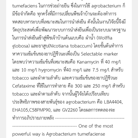
tumefaciens ในการช่วยถ่ายยีน ซึ่งในการใช้ agrobacterium ก็
มีข้อจำกัดคือ ทุกครั้งที่มีการเปลี่ยนพืชเจ้าบ้านจะต้องทำการ
ทดสอบหาระบบที่เหมาะสมในการนำส่งยีน ดังนั้นในงานวิจัยนี้จึงมี
วัตถุประสงค์เพื่อพัฒนาระบบการนำส่งยีนเพื่อเป็นระบบมาตรฐาน
ในการนำส่งยีนเข้าสู่พืชเจ้าบ้านต้นแบบคือ ผำน้ำ (Wolffia
globosa) และยาสูบ(Nicotiana tobaccum) โดยขั้นต้นทำการ
หาความเข้มข้นของยาปฏิชีวนะเพื่อเป็น Selectable marker
โดยพบว่าความเข้มข้นที่เหมาะสมคือ Kanamycin ที่ 40 mg/l
และ 10 mg/l hygromycin ที่40 mg/l และ 7.5 mg/l สำหรับ
tobacco และผำตามลำดับ และความเข้มข้นของยาปฏิชีวนะ
Cefataxime ที่ใช้ในการทำลาย คือ 300 และ 250 mg/l สำหรับ
tobacco และผำตามลำดับ จากนั้นผู้วิจัยได้เปรียบเทียบ
ประสิทธิภาพของสายพันธุ์ของ agrobacterium คือ LBA4404,
EHA105,C58PMP90, และ GV2260 โดยผลการทดลองจะ
ทำการอภิปรายภายหลัง ---------------------------------------------
------------------------------------------ One of the most
powerful way is Agrobacterium tumefaciense