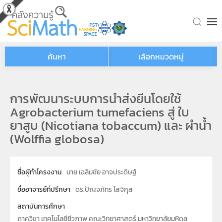
Skip to main content
ค้นหา
เลือกหมวดหมู่
การพัฒนาระบบการนำส่งยีนโดยใช้
Agrobacterium tumefaciens สู่ ใบ
ยาสูบ (Nicotiana tobaccum) และ ผำน้ำ
(Wolffia globosa)
ชื่อผู้ทำโครงงาน
นาย เฉลิมชัย อาจประดิษฐ์
ชื่ออาจารย์ที่ปรึกษา
ดร.ปัญจภัทร โสจิกุล
สถาบันการศึกษา
ภาควิชา เทคโนโลยีชีวภาพ คณะวิทยาศาสตร์ มหาวิทยาลัยมหิดล