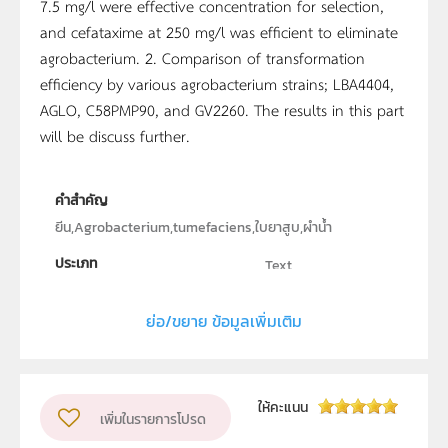
7.5 mg/l were effective concentration for selection,
and cefataxime at 250 mg/l was efficient to eliminate
agrobacterium. 2. Comparison of transformation
efficiency by various agrobacterium strains; LBA4404,
AGLO, C58PMP90, and GV2260. The results in this part
will be discuss further.
คำสำคัญ
ยีน,Agrobacterium,tumefaciens,ใบยาสูบ,ผำน้ำ
ประเภท
Text
ลิขสิทธิ์
ย่อ/ขยาย ข้อมูลเพิ่มเติม
ภาควิชา เทคโนโลยีชีวภาพ คณะวิทยาศาสตร์ มหาวิทยาลัย
มหิดล
ผู้แต่ง หรือ เจ้าของผลงาน
ให้คะแนน
เพิ่มในรายการโปรด
นาย เฉลิมชัย อาจประดิษฐ์