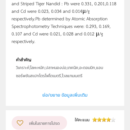
and Striped Tiger Nandid : Pb were 0.331, 0.201,0.118
and Cd were 0.023, 0.034 and 0.014μ/g
respectively.Pb determined by Atomic Absorption
Spectrophotometry Techniques were: 0.293, 0.169,
0.107 and Cd were 0.021, 0.028 and 0.012 μ/g
respectively.
คำสำคัญ
วิเคราะห์,โลหะหนัก,ปลาหนองบ่อ,เทคนิค,อะตอมมิก,แอบ
ซอร์พชันสเปกโตรโฟโตเมตรี,โวลแทมเมตรี
ประเภท
Text
ย่อ/ขยาย ข้อมูลเพิ่มเติม
ลิขสิทธิ์
คณะวิทยาศาสตร์และเทคโนโลยี มหาวิทยาลัยราชภัฏ
มหาสารคาม
ให้คะแนน
เพิ่มในรายการโปรด
ผู้แต่ง หรือ เจ้าของผลงาน
วิโรจน์ นามโส