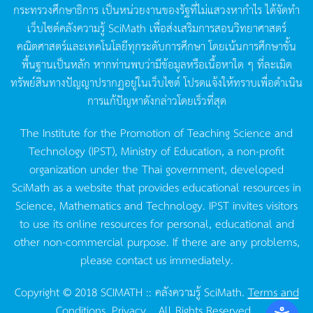
กระทรวงศึกษาธิการ
เป็นหน่วยงานของรัฐที่ไม่แสวงหากำไร
ได้จัดทำ
เว็บไซต์คลังความรู้
SciMath
เพื่อส่งเสริมการสอนวิทยาศาสตร์
คณิตศาสตร์และเทคโนโลยีทุกระดับการศึกษา
โดยเน้นการศึกษาขั้น
พื้นฐานเป็นหลัก
หากท่านพบว่ามีข้อมูลหรือเนื้อหาใด
ๆ
ที่ละเมิด
ทรัพย์สินทางปัญญาปรากฏอยู่ในเว็บไซต์
โปรดแจ้งให้ทราบเพื่อดำเนิน
การแก้ปัญหาดังกล่าวโดยเร็วที่สุด
The Institute for the Promotion of Teaching Science and
Technology (IPST), Ministry of Education, a non-profit
organization under the Thai government, developed
SciMath as a website that provides educational resources in
Science, Mathematics and Technology. IPST invites visitors
to use its online resources for personal, educational and
other non-commercial purpose. If there are any problems,
please contact us immediately.
Copyright © 2018 SCIMATH :: คลังความรู้ SciMath.
Terms and
Conditions.
Privacy.
, All Rights Reserved.