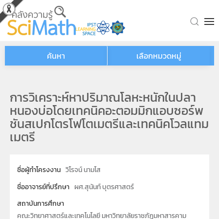
Skip to main content
ค้นหา
เลือกหมวดหมู่
การวิเคราะห์หาปริมาณโลหะหนักในปลา
หนองบ่อโดยเทคนิคอะตอมมิกแอบซอร์พ
ชันสเปกโตรโฟโตเมตรีและเทคนิคโวลแทม
เมตรี
ชื่อผู้ทำโครงงาน
วิโรจน์ นามโส
ชื่ออาจารย์ที่ปรึกษา
ผศ.สุนันท์ บุตรศาสตร์
สถาบันการศึกษา
คณะวิทยาศาสตร์และเทคโนโลยี มหาวิทยาลัยราชภัฏมหาสารคาม