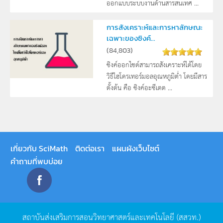
ออกแบบระบบงานด้านสารสนเทศ ...
การสังเคราะห์และการหาลักษณะ
เฉพาะของซิงค์...
(
84,803
)
ซิงค์ออกไซด์สามารถสังเคราะห์ได้โดย
วิธีไฮโดรเทอร์มอลอุณหภูมิต่ำ โดยมีสาร
ตั้งต้น คือ ซิงค์อะซีเตต ...
เกี่ยวกับ SciMath
ติดต่อเรา
แผนผังเว็บไซต์
คำถามที่พบบ่อย
สถาบันส่งเสริมการสอนวิทยาศาสตร์และเทคโนโลยี
(
สสวท
.)