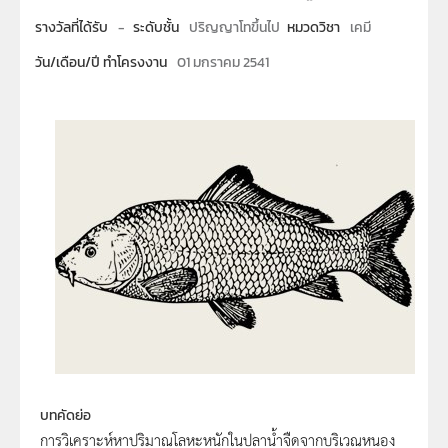
รางวัลที่ได้รับ
-
ระดับชั้น
ปริญญาโทขึ้นไป
หมวดวิชา
เคมี
วัน/เดือน/ปี ทำโครงงาน
01 มกราคม 2541
บทคัดย่อ
การวิเคราะห์หาปริมาณโลหะหนักในปลาน้ำจืดจากบริเวณหนอง