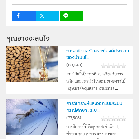
ระดับชั้น
ม.4, ม.5, ม.6
กลุ่มเป้าหมาย
ครู, นักเรียน
คุณอาจจะสนใจ
การสกัด และวิเคราะห์องค์ประกอบ
ของน้ำมันไ...
(
88,643
)
งานวิจัยนี้เป็นการศึกษาเกี่ยวกับการ
สกัด และแยกน้ำมันหอมระเหยจากไม้
กฤษณา (Aquilaria crassna) ...
การวิเคราะห์และออกแบบระบบ
กรณีศึกษา : ระบ...
(
77,585
)
การศึกษานี้มีวัตถุประสงค์ เพื่อ 1)
ศึกษากระบวนการวิเคราะห์และ