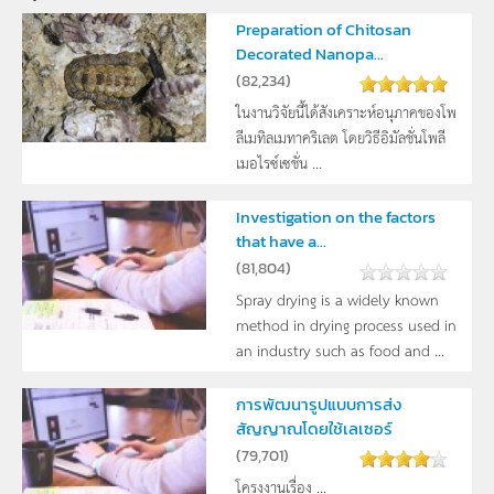
Preparation of Chitosan
Decorated Nanopa...
(
82,234
)
ในงานวิจัยนี้ได้สังเคราะห์อนุภาคของโพ
ลีเมทิลเมทาคริเลต โดยวิธีอิมัลชั่นโพลี
เมอไรซ์เซชั่น ...
Investigation on the factors
that have a...
(
81,804
)
Spray drying is a widely known
method in drying process used in
an industry such as food and ...
การพัฒนารูปแบบการส่ง
สัญญาณโดยใช้เลเซอร์
(
79,701
)
โครงงานเรื่อง ...