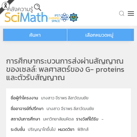
Skip to main content
ค้นหา
เลือกหมวดหมู่
การศึกษากระบวนการส่งผ่านสัญญาณ
ของเซลล์: พลศาสตร์ของ G- proteins
และตัวรับสัญญาณ
ชื่อผู้ทำโครงงาน
นางสาว จีราพร ลีลาวัฒนชัย
ชื่ออาจารย์ที่ปรึกษา
นางสาว จีราพร ลีลาวัฒนชัย
สถาบันการศึกษา
มหาวิทยาลัยมหิดล
รางวัลที่ได้รับ
-
ระดับชั้น
ปริญญาโทขึ้นไป
หมวดวิชา
ฟิสิกส์