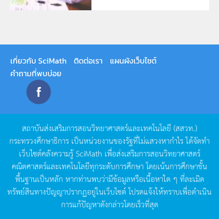
เกี่ยวกับ SciMath
ติดต่อเรา
แผนผังเว็บไซต์
คำถามที่พบบ่อย
สถาบันส่งเสริมการสอนวิทยาศาสตร์และเทคโนโลยี
(
สสวท
.)
กระทรวงศึกษาธิการ
เป็นหน่วยงานของรัฐที่ไม่แสวงหากำไร
ได้จัดทำ
เว็บไซต์คลังความรู้
SciMath
เพื่อส่งเสริมการสอนวิทยาศาสตร์
คณิตศาสตร์และเทคโนโลยีทุกระดับการศึกษา
โดยเน้นการศึกษาขั้น
พื้นฐานเป็นหลัก
หากท่านพบว่ามีข้อมูลหรือเนื้อหาใด
ๆ
ที่ละเมิด
ทรัพย์สินทางปัญญาปรากฏอยู่ในเว็บไซต์
โปรดแจ้งให้ทราบเพื่อดำเนิน
การแก้ปัญหาดังกล่าวโดยเร็วที่สุด