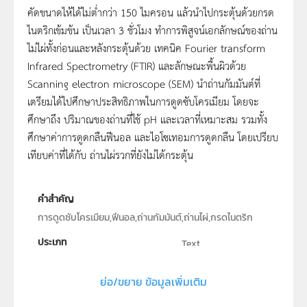
คัดขนาดไห้ได้ไม่ต่ำกว่า 150 ไมครอน แล้วนำไปกระตุ้นด้วยกรด
ไนตริกเข้มข้น เป็นเวลา 3 ชั่วโมง ทำการพิสูจน์เอกลักษณ์ของถ่าน
ไม่ไผ่ทั้งก่อนและหลังกระตุ้นด้วย เทคนิค Fourier transform
Infrared Spectrometry (FTIR) และลักษณะพื้นผิวด้วย
Scanning electron microscope (SEM) นำถ่านกัมมันต์ที่
เตรียมได้ไปศึกษาประสิทธิภาพในการดูดซับโครเมียม โดยจะ
ศึกษาถึง ปริมาณของถ่านที่ใช้ pH และเวลาที่เหมาะสม รวมทั้ง
ศึกษาค่าการดูดกลืนฟีนอล และไอโซเทอมการดูดกลืน โดยเปรียบ
เทียบค่าที่ได้กับ ถ่านไผ่รวกที่ยังไม่ได้กระตุ้น
คำสำคัญ
การดูดซับโครเมียม,ฟีนอล,ถ่านกัมมันต์,ถ่านไผ่,กรดไนตริก
ประเภท
Text
ลิขสิทธิ์
ย่อ/ขยาย ข้อมูลเพิ่มเติม
คณะวิทยาศาสตร์ มหาวิยาลัยเกษตรศาสตร์