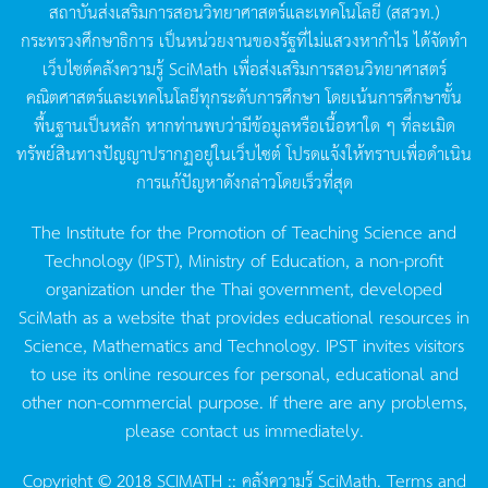
สถาบันส่งเสริมการสอนวิทยาศาสตร์และเทคโนโลยี
(
สสวท
.)
กระทรวงศึกษาธิการ
เป็นหน่วยงานของรัฐที่ไม่แสวงหากำไร
ได้จัดทำ
เว็บไซต์คลังความรู้
SciMath
เพื่อส่งเสริมการสอนวิทยาศาสตร์
คณิตศาสตร์และเทคโนโลยีทุกระดับการศึกษา
โดยเน้นการศึกษาขั้น
พื้นฐานเป็นหลัก
หากท่านพบว่ามีข้อมูลหรือเนื้อหาใด
ๆ
ที่ละเมิด
ทรัพย์สินทางปัญญาปรากฏอยู่ในเว็บไซต์
โปรดแจ้งให้ทราบเพื่อดำเนิน
การแก้ปัญหาดังกล่าวโดยเร็วที่สุด
The Institute for the Promotion of Teaching Science and
Technology (IPST), Ministry of Education, a non-profit
organization under the Thai government, developed
SciMath as a website that provides educational resources in
Science, Mathematics and Technology. IPST invites visitors
to use its online resources for personal, educational and
other non-commercial purpose. If there are any problems,
please contact us immediately.
Copyright © 2018 SCIMATH :: คลังความรู้ SciMath.
Terms and