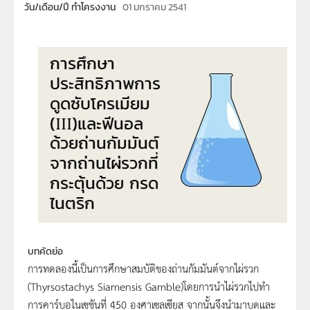
วัน/เดือน/ปี ทำโครงงาน
01 มกราคม 2541
บทคัดย่อ
การทดลองนี้เป็นการศึกษาสมบัติของถ่านกัมมันต์จากไผ่รวก
(Thyrsostachys Siamensis Gamble)โดยการนำไผ่รวกไปทำ
การคาร์บอไนเซชันที่ 450 องศาเซลเซียส จากนั้นจึงนำมาบดและ