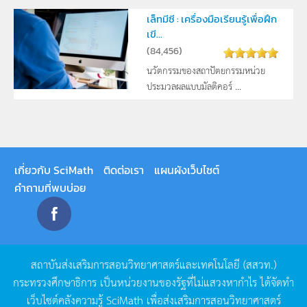
เล็ทมีซี : เครื่องมือเรียนรู้เพื่อฝึก
เขี...
(
84,456
)
นวัตกรรมของสถาปัตยกรรมหน่วย
ประมวลผลแบบมัลติคอร์ ...
เกี่ยวกับ SciMath
ติดต่อเรา
แผนผังเว็บไซต์
คำถามที่พบบ่อย
สถาบันส่งเสริมการสอนวิทยาศาสตร์และเทคโนโลยี
(
สสวท
.)
กระทรวงศึกษาธิการ
เป็นหน่วยงานของรัฐที่ไม่แสวงหากำไร
ได้จัดทำ
เว็บไซต์คลังความรู้
SciMath
เพื่อส่งเสริมการสอนวิทยาศาสตร์