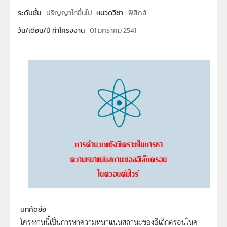
ระดับชั้น
ปริญญาโทขึ้นไป
หมวดวิชา
ฟิสิกส์
วัน/เดือน/ปี ทำโครงงาน
01 มกราคม 2541
บทคัดย่อ
โครงงานนี้เป็นการหาความหนาแน่นสถานะของอิเล็กตรอนในค