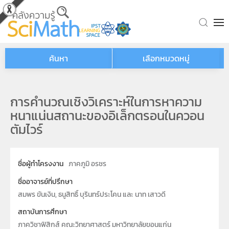
Skip to main content
ค้นหา
เลือกหมวดหมู่
การคำนวณเชิงวิเคราะห์ในการหาความ
หนาแน่นสถานะของอิเล็กตรอนในควอน
ตัมไวร์
ชื่อผู้ทำโครงงาน
ภาคภูมิ อรชร
ชื่ออาจารย์ที่ปรึกษา
สมพร ขันเงิน, ธนูสิทธิ์ บุรินทร์ประโคน และ นาท เสาวดี
สถาบันการศึกษา
ภาควิชาฟิสิกส์ คณะวิทยาศาสตร์ มหาวิทยาลัยขอนแก่น