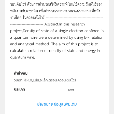
วอนตัมไวร์ ด้วยการคำนวณเชิงวิเคราะห์ โดยใช้ความสัมพันธ์ของ
พลังงานกับเลขคลื่น เพื่อคำนวณหาความหนาแน่นสถานะที่พลัง
งานใดๆ ในควอนตัมไวร์ ---------------------------------------------
-------------------------- Abstract:In this research
project,Density of state of a single electron confined in
a quantum wire were determined by using E-k relation
and analytical method. The aim of this project is to
calculate a relation of density of state and energy in
quantum wire.
คำสำคัญ
วิเคราะห์,หนา,แน่น,อิ,เล็ก,ตรอน,ควอน,ตัม,ไวร์
ประเภท
Text
ลิขสิทธิ์
ย่อ/ขยาย ข้อมูลเพิ่มเติม
ภาควิชาฟิสิกส์ คณะวิทยาศาสตร์ มหาวิทยาลัยขอนแก่น