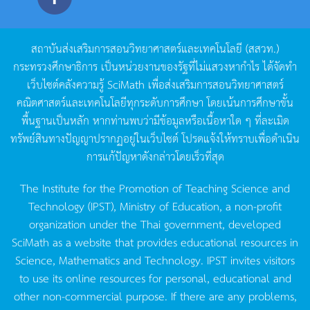
สถาบันส่งเสริมการสอนวิทยาศาสตร์และเทคโนโลยี
(
สสวท
.)
กระทรวงศึกษาธิการ
เป็นหน่วยงานของรัฐที่ไม่แสวงหากำไร
ได้จัดทำ
เว็บไซต์คลังความรู้
SciMath
เพื่อส่งเสริมการสอนวิทยาศาสตร์
คณิตศาสตร์และเทคโนโลยีทุกระดับการศึกษา
โดยเน้นการศึกษาขั้น
พื้นฐานเป็นหลัก
หากท่านพบว่ามีข้อมูลหรือเนื้อหาใด
ๆ
ที่ละเมิด
ทรัพย์สินทางปัญญาปรากฏอยู่ในเว็บไซต์
โปรดแจ้งให้ทราบเพื่อดำเนิน
การแก้ปัญหาดังกล่าวโดยเร็วที่สุด
The Institute for the Promotion of Teaching Science and
Technology (IPST), Ministry of Education, a non-profit
organization under the Thai government, developed
SciMath as a website that provides educational resources in
Science, Mathematics and Technology. IPST invites visitors
to use its online resources for personal, educational and
other non-commercial purpose. If there are any problems,