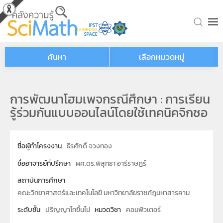
Skip to main content
ค้นหา
เลือกหมวดหมู่
การพัฒนาโฮมเพจกรณีศึกษา : การเรียน
รู้ร่วมกันแบบออนไลน์โดยใช้เทคนิคจิกซอ
ชื่อผู้ทำโครงงาน
ธีรศักดิ์ จวงทอง
ชื่ออาจารย์ที่ปรึกษา
ผศ.ดร.พิสุทธา อารีราษฎร์
สถาบันการศึกษา
คณะวิทยาศาสตร์และเทคโนโลยี มหาวิทยาลัยราชภัฎมหาสารคาม
ระดับชั้น
ปริญญาโทขึ้นไป
หมวดวิชา
คอมพิวเตอร์