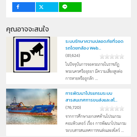
กลุ่มเป้าหมาย
ครู, นักเรียน
คุณอาจจะสนใจ
ระบบรักษาความปลอดภัยที่จอด
รถโดยกล้อง Web...
(
81,624
)
ในปัจจุบันการจอดรถภายในราชภัฏ
พระนครศรีอยุธยา มีความเสี่ยงสูงต่อ
การหายหรือถูกลัก ...
การพัฒนาโปรแกรมระบบ
สารสนเทศการขนส่งและสโ...
(
76,720
)
จากการศึกษาเอกเทศด้านโปรแกรม
คอมพิวเตอร์ เรื่อง การพัฒนาโปรแกรม
ระบบสารสนเทศการขนส่งและสโตร์ ...