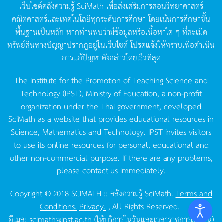
เว็บไซต์คลังความรู้
SciMath
เพื่อส่งเสริมการสอนวิทยาศาสตร์
คณิตศาสตร์และเทคโนโลยีทุกระดับการศึกษา
โดยเน้นการศึกษาขั้น
พื้นฐานเป็นหลัก
หากท่านพบว่ามีข้อมูลหรือเนื้อหาใด
ๆ
ที่ละเมิด
ทรัพย์สินทางปัญญาปรากฏอยู่ในเว็บไซต์
โปรดแจ้งให้ทราบเพื่อดำเนิน
การแก้ปัญหาดังกล่าวโดยเร็วที่สุด
The Institute for the Promotion of Teaching Science and
Technology (IPST), Ministry of Education, a non-profit
organization under the Thai government, developed
SciMath as a website that provides educational resources in
Science, Mathematics and Technology. IPST invites visitors
to use its online resources for personal, educational and
other non-commercial purpose. If there are any problems,
please contact us immediately.
Copyright © 2018 SCIMATH :: คลังความรู้ SciMath.
Terms and
Conditions.
Privacy.
, All Rights Reserved.
อีเมล:
scimath@ipst.ac.th
(ให้บริการในวันและเวลาราชการเท่านั้น)