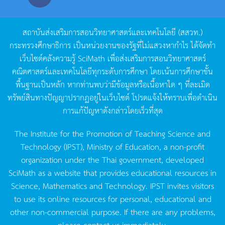
สถาบันส่งเสริมการสอนวิทยาศาสตร์และเทคโนโลยี
(
สสวท
.)
กระทรวงศึกษาธิการ
เป็นหน่วยงานของรัฐที่ไม่แสวงหากำไร
ได้จัดทำ
เว็บไซต์คลังความรู้
SciMath
เพื่อส่งเสริมการสอนวิทยาศาสตร์
คณิตศาสตร์และเทคโนโลยีทุกระดับการศึกษา
โดยเน้นการศึกษาขั้น
พื้นฐานเป็นหลัก
หากท่านพบว่ามีข้อมูลหรือเนื้อหาใด
ๆ
ที่ละเมิด
ทรัพย์สินทางปัญญาปรากฏอยู่ในเว็บไซต์
โปรดแจ้งให้ทราบเพื่อดำเนิน
การแก้ปัญหาดังกล่าวโดยเร็วที่สุด
The Institute for the Promotion of Teaching Science and
Technology (IPST), Ministry of Education, a non-profit
organization under the Thai government, developed
SciMath as a website that provides educational resources in
Science, Mathematics and Technology. IPST invites visitors
to use its online resources for personal, educational and
other non-commercial purpose. If there are any problems,
please contact us immediately.