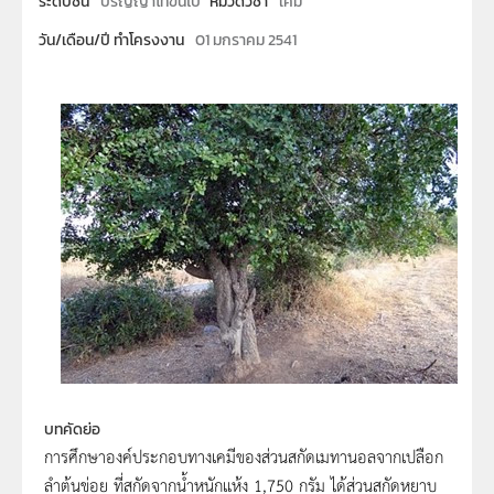
ระดับชั้น
ปริญญาโทขึ้นไป
หมวดวิชา
เคมี
วัน/เดือน/ปี ทำโครงงาน
01 มกราคม 2541
บทคัดย่อ
การศึกษาองค์ประกอบทางเคมีของส่วนสกัดเมทานอลจากเปลือก
ลำต้นข่อย ที่สกัดจากน้ำหนักแห้ง 1,750 กรัม ได้ส่วนสกัดหยาบ