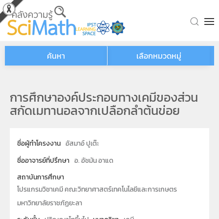
Skip to main content
ค้นหา
เลือกหมวดหมู่
การศึกษาองค์ประกอบทางเคมีของส่วน
สกัดเมทานอลจากเปลือกลำต้นข่อย
ชื่อผู้ทำโครงงาน
อัสมาอ์ ปูเต๊ะ
ชื่ออาจารย์ที่ปรึกษา
อ. อัชมัน อาแด
สถาบันการศึกษา
โปรแกรมวิชาเคมี คณะวิทยาศาสตร์เทคโนโลยีและการเกษตร
มหาวิทยาลัยราชภัฏยะลา