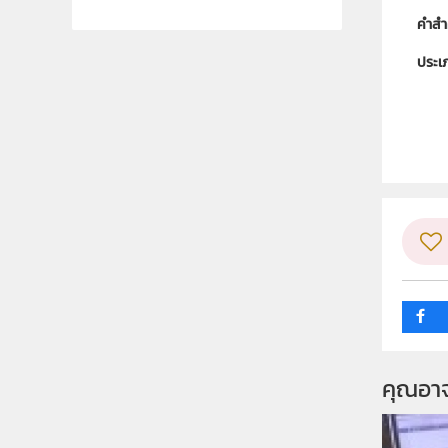
คำสำ
ประเ
ลิขสิท
ผู้แต
ระดับช
กลุ่ม
คุณอา