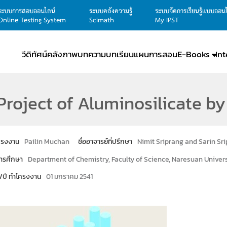
ระบบการสอบออนไลน์
ระบบคลังความรู้
ระบบจัดการเรียนรู้แบบออน
Online Testing System
Scimath
My IPST
วีดิทัศน์
คลังภาพ
บทความ
บทเรียน
แผนการสอน
E-Books
In
roject of Aluminosilicate b
โครงงาน
Pailin Muchan
ชื่ออาจารย์ที่ปรึกษา
Nimit Sriprang and Sarin Sr
ารศึกษา
Department of Chemistry, Faculty of Science, Naresuan Univers
น/ปี ทำโครงงาน
01 มกราคม 2541