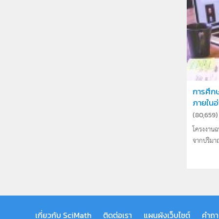
การศึก
ภายในอ่า
(
80,659
)
โครงงานฉบั
จากปริมาณ
เกี่ยวกับ SciMath
ติดต่อเรา
แผนผังเว็บไซต์
คำถา