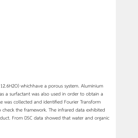
Si4O12.6H2O) whichhave a porous system. Aluminium
 as a surfactant was also used in order to obtain a
e was collected and identified Fourier Transform
o check the framework. The infrared data exhibited
oduct. From DSC data showed that water and organic