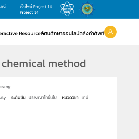
ไลน์
เว็บไซต์ Project 14
Project 14
teractive Resource
ทัศนศึกษาออนไลน์
คลังคำศัพท์
y chemical method
iprang
ity
ระดับชั้น
ปริญญาโทขึ้นไป
หมวดวิชา
เคมี