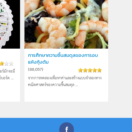
การศึกษาความชื้นสมดุลของการอบ
แห้งกุ้งต้ม
(
88,057
)
อร์มักจะมี
บอร์ด ...
จากการทดลองเพื่อหาค่าและสร้างแบบจำลองทาง
คณิตศาสตร์ของความชื้นสมดุล ...