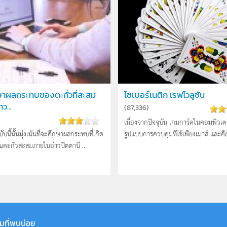
ษาผลกระทบของตะกั่วที่สะสม
ไซเบอร์เนติก เรฟโวลูชัน
ว...
(
87,336
)
เนื่องจากปัจจุบัน เกมการ์ดในคอมพิวเต
บนี้นั้นมุ่งเน้นที่จะศึกษาผลกระทบที่เกิด
รูปแบบการควบคุมที่ใช้เพียงเมาส์ และคีย์
ตะกั่วสะสมภายในอ่าวปัตตานี ...
มที่พบบ่อย