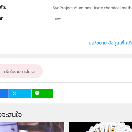
คัญ
SynProject,Aluminosilicate,chemical,met
ภท
Text
ธิ์
Department of Chemistry, Faculty of Scien
่ง หรือ เจ้าของผลงาน
Pailin Muchan
ย่อ/ขยาย ข้อมูลเพิ่มเต
ั้น
ม.4, ม.5, ม.6
เป้าหมาย
ครู, นักเรียน
เพิ่มในรายการโปรด
จจะสนใจ