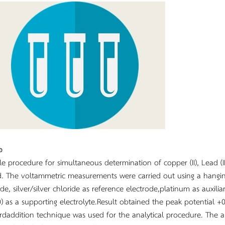
อ
le procedure for simultaneous determination of copper (II), Lead (
d. The voltammetric measurements were carried out using a hangi
ode, silver/silver chloride as reference electrode,platinum as auxil
0) as a supporting electrolyte.Result obtained the peak potential +
rdaddition technique was used for the analytical procedure. The ap