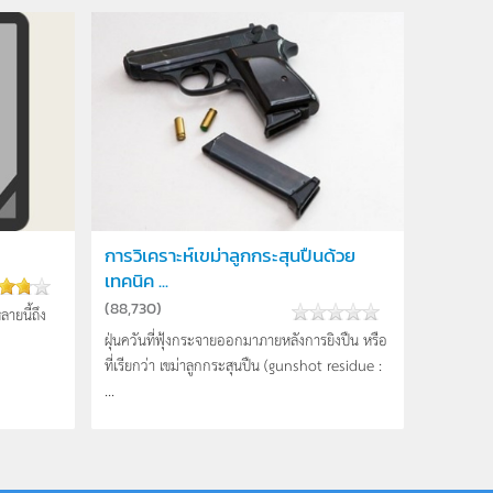
การวิเคราะห์เขม่าลูกกระสุนปืนด้วย
เทคนิค ...
(
88,730
)
ายนี้ถึง
ฝุ่นควันที่ฟุ้งกระจายออกมาภายหลังการยิงปืน หรือ
ที่เรียกว่า เขม่าลูกกระสุนปืน (gunshot residue :
...