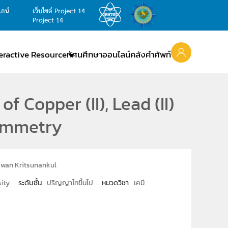
ไลน์
เว็บไซต์ Project 14
Project 14
teractive Resource
ทัศนศึกษาออนไลน์
คลังคำศัพท์
 Copper (II), Lead (II)
tammetry
wan Kritsunankul
ity
ระดับชั้น
ปริญญาโทขึ้นไป
หมวดวิชา
เคมี