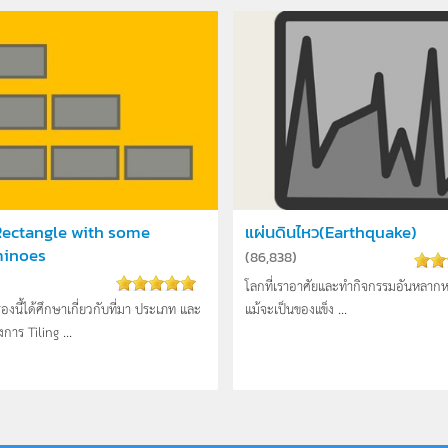
 Rectangle with some
แผ่นดินไหว(Earthquake)
minoes
(
86,838
)
โลกที่เราอาศัยและทำกิจกรรมอันหลากหล
่องนี้ได้ศึกษาเกี่ยวกับที่มา ประเภท และ
แม้จะเป็นของแข็ง ...
งการ Tiling ...