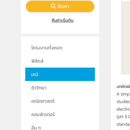
ค้นหา
คืนค่าเริ่มต้น
โครงงานทั้งหมด
ฟิสิกส์
เคมี
บทคัดย่
ชีววิทยา
A simp
studie
คณิตศาสตร์
electr
คอมพิวเตอร์
(pH 5.
standa
อื่น ๆ