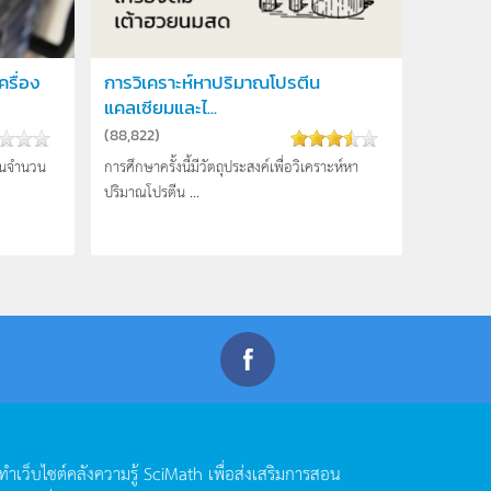
รื่อง
การวิเคราะห์หาปริมาณโปรตีน
แคลเซียมและไ...
(
88,822
)
ป็นจำนวน
การศึกษาครั้งนี้มีวัตถุประสงค์เพื่อวิเคราะห์หา
ปริมาณโปรตีน ...
ดทำเว็บไซต์คลังความรู้
SciMath
เพื่อส่งเสริมการสอน