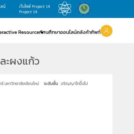
ไลน์
เว็บไซต์ Project 14
Project 14
teractive Resource
ทัศนศึกษาออนไลน์
คลังคำศัพท์
ละผงแก้ว
์ มหาวิทยาลัยเชียงใหม่
ระดับชั้น
ปริญญาโทขึ้นไป