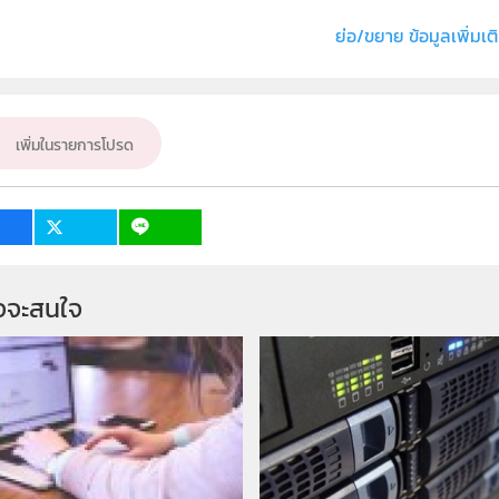
ั้น
ม.4, ม.5, ม.6
ย่อ/ขยาย ข้อมูลเพิ่มเต
เป้าหมาย
ครู, นักเรียน
เพิ่มในรายการโปรด
จจะสนใจ