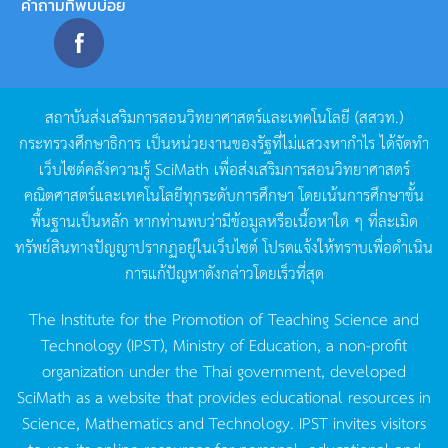
คำถามที่พบบ่อย
สถาบันส่งเสริมการสอนวิทยาศาสตร์และเทคโนโลยี
(
สสวท
.)
กระทรวงศึกษาธิการ
เป็นหน่วยงานของรัฐที่ไม่แสวงหากำไร
ได้จัดทำ
เว็บไซต์คลังความรู้
SciMath
เพื่อส่งเสริมการสอนวิทยาศาสตร์
คณิตศาสตร์และเทคโนโลยีทุกระดับการศึกษา
โดยเน้นการศึกษาขั้น
พื้นฐานเป็นหลัก
หากท่านพบว่ามีข้อมูลหรือเนื้อหาใด
ๆ
ที่ละเมิด
ทรัพย์สินทางปัญญาปรากฏอยู่ในเว็บไซต์
โปรดแจ้งให้ทราบเพื่อดำเนิน
การแก้ปัญหาดังกล่าวโดยเร็วที่สุด
The Institute for the Promotion of Teaching Science and
Technology (IPST), Ministry of Education, a non-profit
organization under the Thai government, developed
SciMath as a website that provides educational resources in
Science, Mathematics and Technology. IPST invites visitors