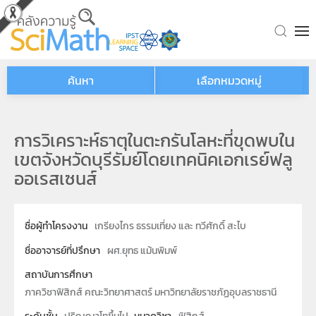
Skip to main content
ค้นหา
เลือกหมวดหมู่
การวิเคราะห์ธาตุในตะกรันโลหะที่ขุดพบใน
เขตจังหวัดบุรีรัมย์โดยเทคนิคเอกเรย์ฟลู
ออเรสเซนส์
ชื่อผู้ทำโครงงาน
เกรียงไกร ธรรมเที่ยง และ ทวีศักดิ์ สะไบ
ชื่ออาจารย์ที่ปรึกษา
ผศ.ยุทธ แม้นพิมพ์
สถาบันการศึกษา
ภาควิชาฟิสิกส์ คณะวิทยาศาสตร์ มหาวิทยาลัยราชภัฏอุบลราชธานี