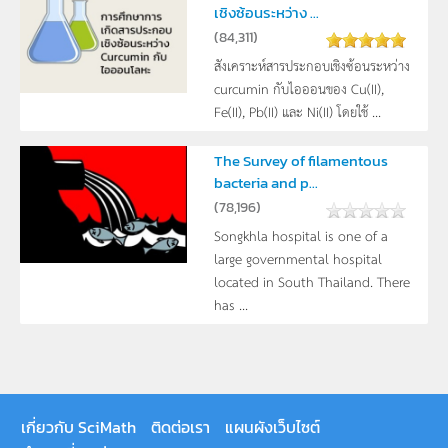
เชิงซ้อนระหว่าง ...
(
84,311
)
สังเคราะห์สารประกอบเชิงซ้อนระหว่าง
curcumin กับไอออนของ Cu(II),
Fe(II), Pb(II) และ Ni(II) โดยใช้ ...
The Survey of filamentous
bacteria and p...
(
78,196
)
Songkhla hospital is one of a
large governmental hospital
located in South Thailand. There
has ...
เกี่ยวกับ SciMath
ติดต่อเรา
แผนผังเว็บไซต์