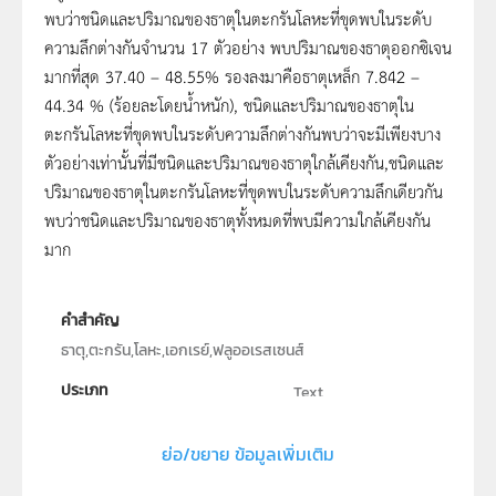
พบว่าชนิดและปริมาณของธาตุในตะกรันโลหะที่ขุดพบในระดับ
ความลึกต่างกันจำนวน 17 ตัวอย่าง พบปริมาณของธาตุออกซิเจน
มากที่สุด 37.40 – 48.55% รองลงมาคือธาตุเหล็ก 7.842 –
44.34 % (ร้อยละโดยน้ำหนัก), ชนิดและปริมาณของธาตุใน
ตะกรันโลหะที่ขุดพบในระดับความลึกต่างกันพบว่าจะมีเพียงบาง
ตัวอย่างเท่านั้นที่มีชนิดและปริมาณของธาตุใกล้เคียงกัน,ชนิดและ
ปริมาณของธาตุในตะกรันโลหะที่ขุดพบในระดับความลึกเดียวกัน
พบว่าชนิดและปริมาณของธาตุทั้งหมดที่พบมีความใกล้เคียงกัน
มาก
คำสำคัญ
ธาตุ,ตะกรัน,โลหะ,เอกเรย์,ฟลูออเรสเซนส์
ประเภท
Text
ลิขสิทธิ์
ย่อ/ขยาย ข้อมูลเพิ่มเติม
ภาควิชาฟิสิกส์ คณะวิทยาศาสตร์ มหาวิทยาลัยราชภัฏ
อุบลราชธานี