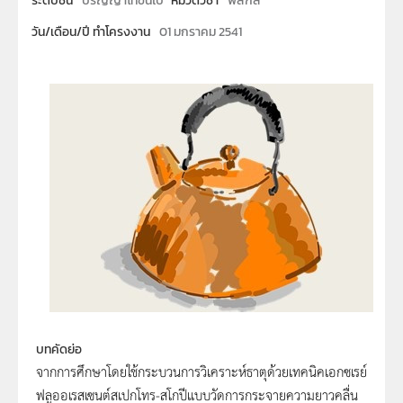
ระดับชั้น
ปริญญาโทขึ้นไป
หมวดวิชา
ฟิสิกส์
วัน/เดือน/ปี ทำโครงงาน
01 มกราคม 2541
บทคัดย่อ
จากการศึกษาโดยใช้กระบวนการวิเคราะห์ธาตุด้วยเทคนิคเอกซเรย์
ฟลูออเรสเซนต์สเปกโทร-สโกปีแบบวัดการกระจายความยาวคลื่น