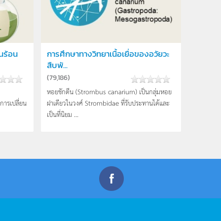
ทนร้อน
การศึกษาทางวิทยาเนื้อเยื่อของอวัยวะ
สืบพั...
(
79,186
)
หอยชักตีน (Strombus canarium) เป็นกลุ่มหอย
ารเปลี่ยน
ฝาเดียวในวงศ์ Strombidae ที่รับประทานได้และ
เป็นที่นิยม ...