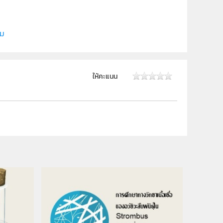
ษตร์ศาสตร์
ิม
ให้คะแนน