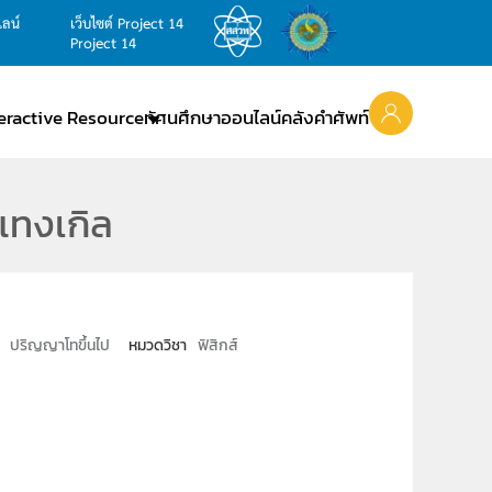
ไลน์
เว็บไซต์ Project 14
Project 14
teractive Resource
ทัศนศึกษาออนไลน์
คลังคำศัพท์
แทงเกิล
ปริญญาโทขึ้นไป
หมวดวิชา
ฟิสิกส์