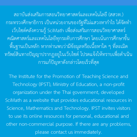
สถาบันส่งเสริมการสอนวิทยาศาสตร์และเทคโนโลยี
(
สสวท
.)
กระทรวงศึกษาธิการ
เป็นหน่วยงานของรัฐที่ไม่แสวงหากำไร
ได้จัดทำ
เว็บไซต์คลังความรู้
SciMath
เพื่อส่งเสริมการสอนวิทยาศาสตร์
คณิตศาสตร์และเทคโนโลยีทุกระดับการศึกษา
โดยเน้นการศึกษาขั้น
พื้นฐานเป็นหลัก
หากท่านพบว่ามีข้อมูลหรือเนื้อหาใด
ๆ
ที่ละเมิด
ทรัพย์สินทางปัญญาปรากฏอยู่ในเว็บไซต์
โปรดแจ้งให้ทราบเพื่อดำเนิน
การแก้ปัญหาดังกล่าวโดยเร็วที่สุด
The Institute for the Promotion of Teaching Science and
Technology (IPST), Ministry of Education, a non-profit
organization under the Thai government, developed
SciMath as a website that provides educational resources in
Science, Mathematics and Technology. IPST invites visitors
to use its online resources for personal, educational and
other non-commercial purpose. If there are any problems,
please contact us immediately.