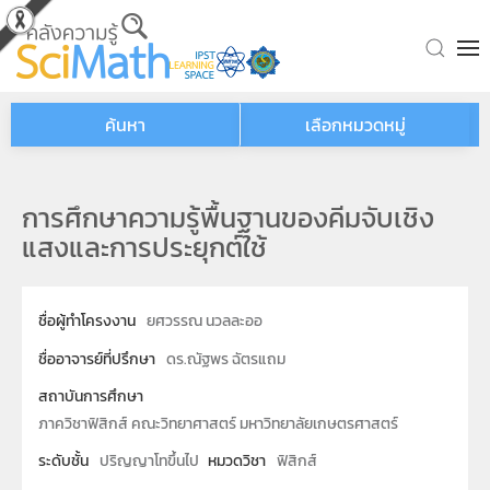
Skip to main content
ค้นหา
เลือกหมวดหมู่
การศึกษาความรู้พื้นฐานของคีมจับเชิง
แสงและการประยุกต์ใช้
ชื่อผู้ทำโครงงาน
ยศวรรณ นวลละออ
ชื่ออาจารย์ที่ปรึกษา
ดร.ณัฐพร ฉัตรแถม
สถาบันการศึกษา
ภาควิชาฟิสิกส์ คณะวิทยาศาสตร์ มหาวิทยาลัยเกษตรศาสตร์
ระดับชั้น
ปริญญาโทขึ้นไป
หมวดวิชา
ฟิสิกส์