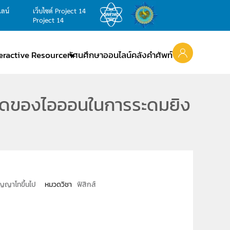
ไลน์
เว็บไซต์ Project 14
Project 14
teractive Resource
ทัศนศึกษาออนไลน์
คลังคำศัพท์
ิดของไอออนในการระดมยิง
ญญาโทขึ้นไป
หมวดวิชา
ฟิสิกส์