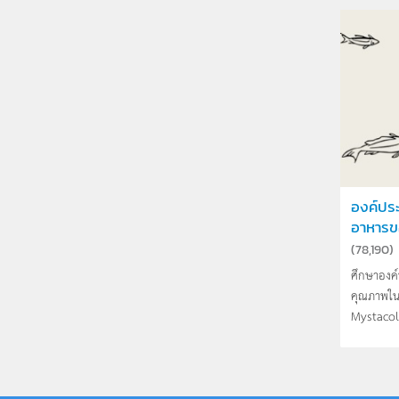
องค์ปร
อาหารข
(
78,190
)
ศึกษาองค
คุณภาพใน
Mystacol