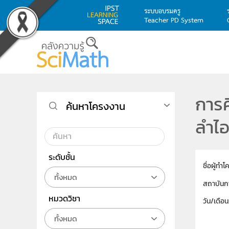
ระบบอบรมครู
Teacher PD System
Skip to main content
การ
ค้นหาโครงงาน
ลำไ
ระดับชั้น
ชื่อผู้ทำ
ทั้งหมด
สถาบันก
หมวดวิชา
วัน/เดือ
ทั้งหมด