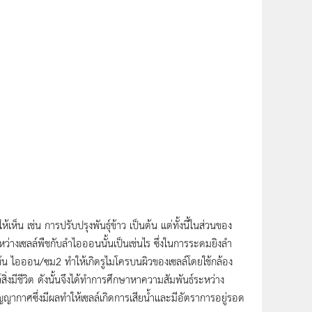
เช่น การปรับปรุงพันธุ์ข้าว เป็นต้น แต่ทั้งนี้ในส่วนของ
หว่างเซลล์พืชกับลำไอออนนั้นเป็นเช่นไร ซึ่งในการระดมยิงลำ
้น ไอออน/ซม2 ทำให้เกิดรูไมโครบนผิวของเซลล์โดยใช้กล้อง
่งมีชีวิต ดังนั้นจึงได้ทำการศึกษาหาความสัมพันธ์ระหว่าง
ญากาศซึ่งมีผลทำให้เซลล์เกิดการเสียน้ำและมีอัตราการอยู่รอด