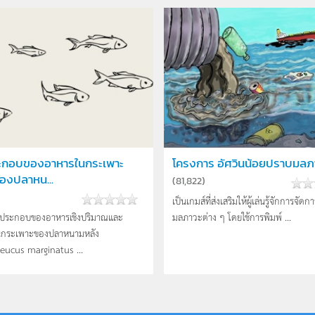
ะกอบของอาหารในกระเพาะ
โครงการ อัศวินน้อยปราบมลภ
องปลาหน...
(
81,822
)
เป็นเกมส์ที่ส่งเสริมให้ผู้เล่นรู้จักการจัดก
์ประกอบของอาหารเชิงปริมาณและ
มลภาวะต่าง ๆ โดยใช้การพิมพ์ ...
กระเพาะของปลาหนามหลัง
eucus marginatus ...