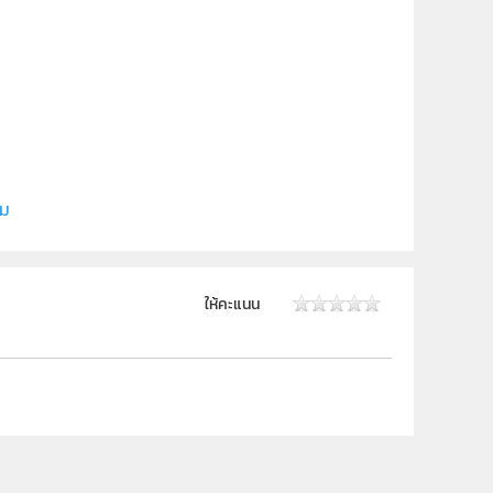
ยงใหม่
ิม
ให้คะแนน