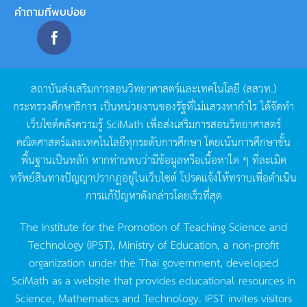
คำถามที่พบบ่อย
สถาบันส่งเสริมการสอนวิทยาศาสตร์และเทคโนโลยี
(
สสวท
.)
กระทรวงศึกษาธิการ
เป็นหน่วยงานของรัฐที่ไม่แสวงหากำไร
ได้จัดทำ
เว็บไซต์คลังความรู้
SciMath
เพื่อส่งเสริมการสอนวิทยาศาสตร์
คณิตศาสตร์และเทคโนโลยีทุกระดับการศึกษา
โดยเน้นการศึกษาขั้น
พื้นฐานเป็นหลัก
หากท่านพบว่ามีข้อมูลหรือเนื้อหาใด
ๆ
ที่ละเมิด
ทรัพย์สินทางปัญญาปรากฏอยู่ในเว็บไซต์
โปรดแจ้งให้ทราบเพื่อดำเนิน
การแก้ปัญหาดังกล่าวโดยเร็วที่สุด
The Institute for the Promotion of Teaching Science and
Technology (IPST), Ministry of Education, a non-profit
organization under the Thai government, developed
SciMath as a website that provides educational resources in
Science, Mathematics and Technology. IPST invites visitors