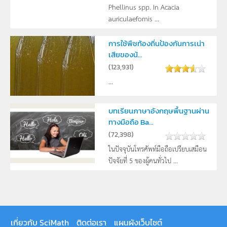
Phellinus spp. In Acacia
auriculaefomis ...
การใช้พืชท้องถิ่นป้องกันการเน่า
เสียของน้...
(
123,931
)
...
บทเรียนภาษาอังกฤษพื้นฐานผ่าน
ทางมือถือ Ba...
(
72,398
)
ในปัจจุบันโทรศัพท์มือถือเปรียบเสมือน
ปัจจัยที่ 5 ของผู้คนทั่วไป ...
เกี่ยวกับ SciMath
ติดต่อเรา
แผนผังเว็บไซต์