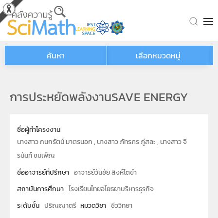
Skip to main content
ค้นหา
เลือกหมวดหมู่
การประหยัดพลังงานSAVE ENERGY
ชื่อผู้ทำโครงงาน
นางสาว กนกรัตน์ มาตรนอก , นางสาว ภัทรภร ภู่สละ , นางสาว จี
รนันท์ ชมเพ็ญ
ชื่ออาจารย์ที่ปรึกษา
อาจารย์วันชัย สิงห์โตขำ
สถาบันการศึกษา
โรงเรียนไทยอโยธยาบริหารธุรกิจ
ระดับชั้น
ปริญญาตรี
หมวดวิชา
ชีววิทยา