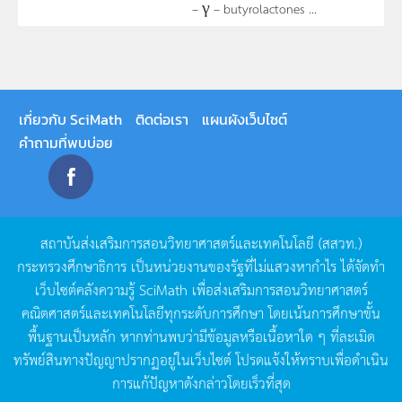
– γ – butyrolactones ...
เกี่ยวกับ SciMath
ติดต่อเรา
แผนผังเว็บไซต์
คำถามที่พบบ่อย
สถาบันส่งเสริมการสอนวิทยาศาสตร์และเทคโนโลยี
(
สสวท
.)
กระทรวงศึกษาธิการ
เป็นหน่วยงานของรัฐที่ไม่แสวงหากำไร
ได้จัดทำ
เว็บไซต์คลังความรู้
SciMath
เพื่อส่งเสริมการสอนวิทยาศาสตร์
คณิตศาสตร์และเทคโนโลยีทุกระดับการศึกษา
โดยเน้นการศึกษาขั้น
พื้นฐานเป็นหลัก
หากท่านพบว่ามีข้อมูลหรือเนื้อหาใด
ๆ
ที่ละเมิด
ทรัพย์สินทางปัญญาปรากฏอยู่ในเว็บไซต์
โปรดแจ้งให้ทราบเพื่อดำเนิน
การแก้ปัญหาดังกล่าวโดยเร็วที่สุด