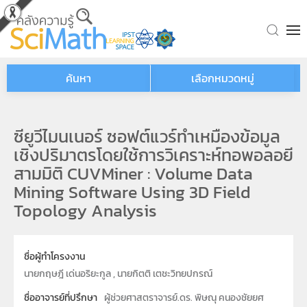
Skip to main content
ค้นหา
เลือกหมวดหมู่
ซียูวีไมนเนอร์ ซอฟต์แวร์ทำเหมืองข้อมูล
เชิงปริมาตรโดยใช้การวิเคราะห์ทอพอลอยี
สามมิติ CUVMiner : Volume Data
Mining Software Using 3D Field
Topology Analysis
ชื่อผู้ทำโครงงาน
นายกฤษฎี เด่นอริยะกูล , นายกิตติ เตชะวิทยปกรณ์
ชื่ออาจารย์ที่ปรึกษา
ผู้ช่วยศาสตราจารย์.ดร. พิษณุ คนองชัยยศ