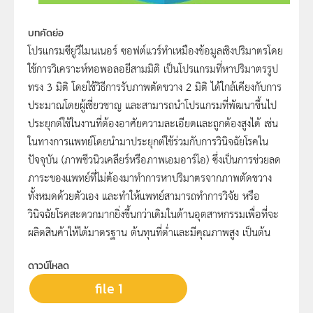
บทคัดย่อ
โปรแกรมซียูวีไมนเนอร์ ซอฟต์แวร์ทำเหมืองข้อมูลเชิงปริมาตรโดย
ใช้การวิเคราะห์ทอพอลอยีสามมิติ เป็นโปรแกรมที่หาปริมาตรรูป
ทรง 3 มิติ โดยใช้วิธีการรับภาพตัดขวาง 2 มิติ ได้ใกล้เคียงกับการ
ประมาณโดยผู้เชี่ยวชาญ และสามารถนำโปรแกรมที่พัฒนาขึ้นไป
ประยุกต์ใช้ในงานที่ต้องอาศัยความละเอียดและถูกต้องสูงได้ เช่น
ในทางการแพทย์โดยนำมาประยุกต์ใช้ร่วมกับการวินิจฉัยโรคใน
ปัจจุบัน (ภาพชีวนิวเคลียร์หรือภาพเอมอาร์ไอ) ซึ่งเป็นการช่วยลด
ภาระของแพทย์ที่ไม่ต้องมาทำการหาปริมาตรจากภาพตัดขวาง
ทั้งหมดด้วยตัวเอง และทำให้แพทย์สามารถทำการวิจัย หรือ
วินิจฉัยโรคสะดวกมากยิ่งขึ้นกว่าเดิมในด้านอุตสาหกรรมเพื่อที่จะ
ผลิตสินค้าให้ได้มาตรฐาน ต้นทุนที่ต่ำและมีคุณภาพสูง เป็นต้น
ดาวน์โหลด
file 1