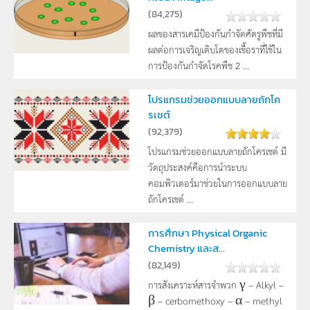
(
84,275
)
ผลของสารเคมีป้องกันกำจัดศัตรูพืชที่มี
ผลต่อการเจริญเติบโตของเชื้อราที่ใช้ใน
การป้องกันกำจัดโรคพืช 2 ...
โปรแกรมช่วยออกแบบลายถักโค
รเชต์
(
92,379
)
โปรแกรมช่วยออกแบบลายถักโครเชต์ มี
วัตถุประสงค์คือการนำระบบ
คอมพิวเตอร์มาช่วยในการออกแบบลาย
ถักโครเชต์ ...
การศึกษา Physical Organic
Chemistry และส...
(
82,149
)
การสังเคราะห์สารจำพวก γ – Alkyl –
β – cerbomethoxy – α – methyl