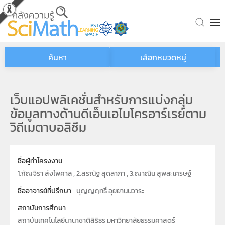
Skip to main content
ค้นหา
เลือกหมวดหมู่
เว็บแอปพลิเคชั่นสำหรับการแบ่งกลุ่ม
ข้อมูลทางด้านดีเอ็นเอไมโครอาร์เรย์ตาม
วิถีเมตาบอลิซึม
ชื่อผู้ทำโครงงาน
1.กัญจิรา ส่งไพศาล , 2.สรณัฐ สุดลาภา , 3.ญาณิน สุพละเศรษฐ์
ชื่ออาจารย์ที่ปรึกษา
บุญญฤทธิ์ อุยยานนวาระ
สถาบันการศึกษา
สถาบันเทคโนโลยีนานาชาติสิริธร มหาวิทยาลัยธรรมศาสตร์