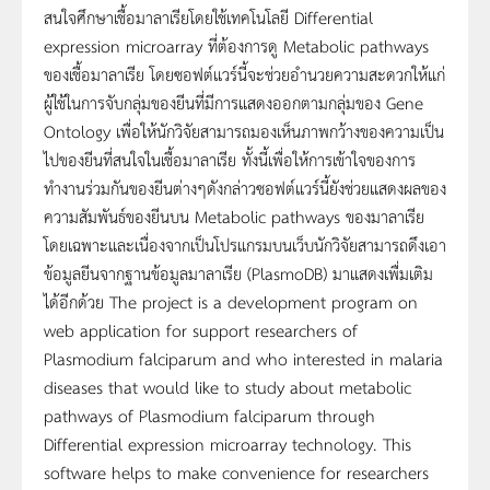
สนใจศึกษาเชื้อมาลาเรียโดยใช้เทคโนโลยี Differential
expression microarray ที่ต้องการดู Metabolic pathways
ของเชื้อมาลาเรีย โดยซอฟต์แวร์นี้จะช่วยอำนวยความสะดวกให้แก่
ผู้ใช้ในการจับกลุ่มของยีนที่มีการแสดงออกตามกลุ่มของ Gene
Ontology เพื่อให้นักวิจัยสามารถมองเห็นภาพกว้างของความเป็น
ไปของยีนที่สนใจในเชื้อมาลาเรีย ทั้งนี้เพื่อให้การเข้าใจของการ
ทำงานร่วมกันของยีนต่างๆดังกล่าวซอฟต์แวร์นี้ยังช่วยแสดงผลของ
ความสัมพันธ์ของยีนบน Metabolic pathways ของมาลาเรีย
โดยเฉพาะและเนื่องจากเป็นโปรแกรมบนเว็บนักวิจัยสามารถดึงเอา
ข้อมูลยีนจากฐานข้อมูลมาลาเรีย (PlasmoDB) มาแสดงเพื่มเติม
ได้อีกด้วย The project is a development program on
web application for support researchers of
Plasmodium falciparum and who interested in malaria
diseases that would like to study about metabolic
pathways of Plasmodium falciparum through
Differential expression microarray technology. This
software helps to make convenience for researchers