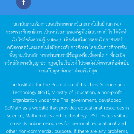
สถาบันส่งเสริมการสอนวิทยาศาสตร์และเทคโนโลยี
(
สสวท
.)
กระทรวงศึกษาธิการ
เป็นหน่วยงานของรัฐที่ไม่แสวงหากำไร
ได้จัดทำ
เว็บไซต์คลังความรู้
SciMath
เพื่อส่งเสริมการสอนวิทยาศาสตร์
คณิตศาสตร์และเทคโนโลยีทุกระดับการศึกษา
โดยเน้นการศึกษาขั้น
พื้นฐานเป็นหลัก
หากท่านพบว่ามีข้อมูลหรือเนื้อหาใด
ๆ
ที่ละเมิด
ทรัพย์สินทางปัญญาปรากฏอยู่ในเว็บไซต์
โปรดแจ้งให้ทราบเพื่อดำเนิน
การแก้ปัญหาดังกล่าวโดยเร็วที่สุด
The Institute for the Promotion of Teaching Science and
Technology (IPST), Ministry of Education, a non-profit
organization under the Thai government, developed
SciMath as a website that provides educational resources in
Science, Mathematics and Technology. IPST invites visitors
to use its online resources for personal, educational and
other non-commercial purpose. If there are any problems,