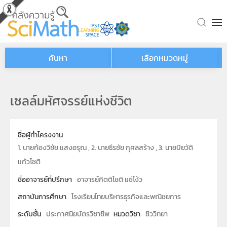
Skip to main content
ค้นหา
เลือกหมวดหมู่
เซลล์มหัศจรรย์แห่งชีวิต
ชื่อผู้ทำโครงงาน
1. นายก้องวิชัย แสงอรุณ , 2. นายธีรชัย กุศลสร้าง , 3. นายปิยวัติ
แก้วโชติ
ชื่ออาจารย์ที่ปรึกษา
อาจารย์กิตติโชติ แซ่โง้ว
สถาบันการศึกษา
โรงเรียนไทยบริหารธุรกิจและพณิชยการ
ระดับชั้น
ประกาศนียบัตรวิชาชีพ
หมวดวิชา
ชีววิทยา