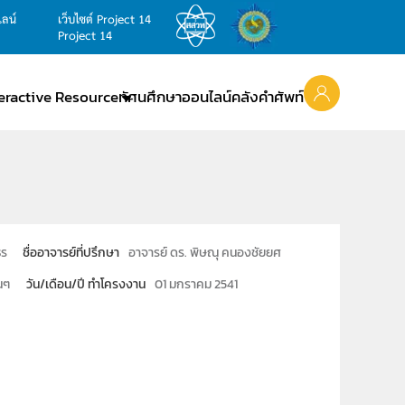
ไลน์
เว็บไซต์ Project 14
Project 14
teractive Resource
ทัศนศึกษาออนไลน์
คลังคำศัพท์
ธร
ชื่ออาจารย์ที่ปรึกษา
อาจารย์ ดร. พิษณุ คนองชัยยศ
่นๆ
วัน/เดือน/ปี ทำโครงงาน
01 มกราคม 2541