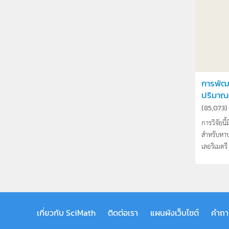
การพัฒ
ปริมาณตะ
(
85,073
)
การวิจัยนี
สำหรับหาป
เลอริเมตรี 
เกี่ยวกับ SciMath
ติดต่อเรา
แผนผังเว็บไซต์
คำถา