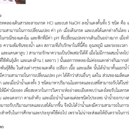
อ
ารทดลองเดินสารละลายเกรด HCI และเบส NaOH ลงน้ำแตงคั้นทั้ง 5 ชนิด คือ 
วามสามารถในการเปลี่ยนแปลง ค่า ph เมื่อเดินกรด และเบสได้แตกต่างกันโดย 
ในกรณีของแตงโม และฟักที่มีค่า pH ที่เปลี่ยนแปลงจากเดินเป็นอย่างมาก เมื
ือ ความเข้มขันของน้ำ แตง สภาวะที่เก็บรักษาในที่นี้คือ อุณหภูมิ และระยะเว
และแคนตาลูบ ) สามารถรักษาความเป็นบัพเฟอร์ได้ดี เมื่อไม่มีการผสมน้ำลงไป เก
ี่ใช้พันธุ์เล็ก และแตงล้าน ( ผลยาว ) นั้นผลการทดลองไม่ค่อยแตกต่างกันมากเท่
าพันธุ์สีส้ม ในส่วนต่างๆของแตงคือ เปลือก เนื้อ และเมล็ด นั้นได้นำมาคั้นแยกน
นมีความสามารถในการเปลี่ยนแปลง pH ได้ดีกว่าส่วนอื่นๆ แต่ใน ส่วนของเมล็ด
ัก และเมื่อนำน้ำแตงทั้ง 3 ชนิดมาหาปริมาณโมลกรดและเบสที่สามารถรับได้ใ
ห้มีค่าน้อยลง เพื่อสะดวกในการวิเคราะห์อย่างละเอียดพบว่าแตงไทยรับโมลกรดแล
ีส้ม และแตงกวา ตามลำดับ และเมื่อนำน้ำแตงแต่ละชนิดไประเหย นำน้ำออกบางส่ว
มารถรับปริมาณกรดและเบสได้มากขึ้น จึงนับได้ว่าน้ำแตงมีความสามารถในการเป
าะสำหรับในการศึกษาและประยุกต์ใช้ต่อไป เพราะไม่น่าจะส่งผลให้อันตรายในการใ
ลด