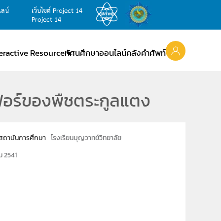
ไลน์
เว็บไซต์ Project 14
Project 14
teractive Resource
ทัศนศึกษาออนไลน์
คลังคำศัพท์
ฟอร์ของพืชตระกูลแตง
สถาบันการศึกษา
โรงเรียนบุญวาทย์วิทยาลัย
ม 2541