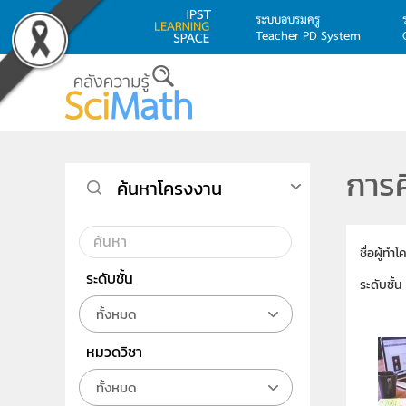
ระบบอบรมครู
Teacher PD System
Skip to main content
การศ
ค้นหาโครงงาน
ชื่อผู้ทำ
ระดับชั้น
ระดับชั้น
ทั้งหมด
หมวดวิชา
ทั้งหมด