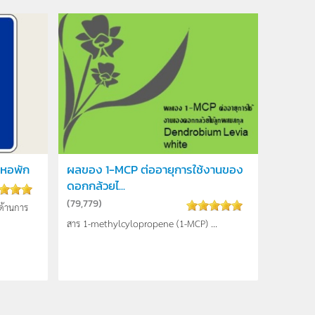
กหอพัก
ผลของ 1-MCP ต่ออายุการใช้งานของ
ดอกกล้วยไ...
(
79,779
)
ด้านการ
สาร 1-methylcylopropene (1-MCP) ...