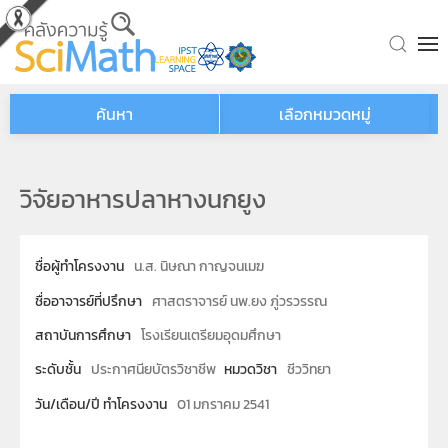
Skip to main content
ค้นหา
เลือกหมวดหมู่
วิจัยอาหารปลาหางนกยูง
ชื่อผู้ทำโครงงาน
น.ส. นิษณา กาญจนเมฆ
ชื่ออาจารย์ที่ปรึกษา
ศาสตราจารย์ นพ.ยง ภู่วรวรรณ
สถาบันการศึกษา
โรงเรียนเตรียมอุดมศึกษา
ระดับชั้น
ประกาศนียบัตรวิชาชีพ
หมวดวิชา
ชีววิทยา
วัน/เดือน/ปี ทำโครงงาน
01 มกราคม 2541