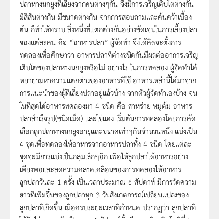
ปลาหางนกยูงที่เลี้ยงจากคนต่างๆกัน จึงมีการเจริญเติบโตต่างกัน
มีสีสันต่างกัน มีขนาดต่างกัน จากการสอบถามและค้นคว้าเบื้อง
ต้น ก็ทำให้ทราบ สิ่งหนึ่งที่แตกต่างกันอย่างชัดเจนในการเลี้ยงปลา
ของแต่ละคน คือ “อาหารปลา” ผู้จัดทำ จึงได้คิดจะตั้งการ
ทดลองเพื่อศึกษาว่า อาหารปลาที่ต่างชนิดกันมีผลต่ออาการเจริญ
เติบโตของปลาหางนกยูงหรือไม่ อย่างไร ในการทดลอง ผู้จัดทำได้
พยายามหาความแตกต่างของอาหารที่ใช้ อาหารเหล่านี้ได้มาจาก
การแนะนำของผู้ที่เลี้ยงปลาอยู่แล้วบ้าง จากตัวผู้จัดทำเองบ้าง จน
ในที่สุดได้อาหารทดลองมา 4 ชนิด คือ สาหร่าย หมูต้ม อาหาร
ปลาสำเร็จรูป(ชนิดเม็ด) และไข่แดง เริ่มต้นการทดลองโดยการคัด
เลือกลูกปลาหางนกยูงอายุและขนาดเท่าๆกันจำนวนหนึ่ง แบ่งเป็น
4 ชุดเพื่อทดลองให้อาหารจากอาหารปลาทั้ง 4 ชนิด โดยแต่ละ
ชุดจะมีการแบ่งเป็นกลุ่มเล็กๆอีก เพื่อให้ลูกปลาได้อาหารอย่าง
เพียงพอและลดความคลาดเคลื่อนของการทดลองให้อาหาร
ลูกปลาวันละ 1 ครั้ง เป็นเวลาประมาณ 6 สัปดาห์ มีการวัดความ
ยาวที่เพิ่มขึ้นของลูกปลาทุก 3 วันสังเกตการณ์เปลี่ยนแปลงของ
ลูกปลาที่เกิดขึ้น เมื่อครบระยะเวลาที่กำหนด ปรากฏว่า ลูกปลาที่