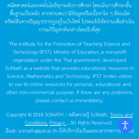
คณิตศาสตร์และเทคโนโลยีทุกระดับการศึกษา
โดยเน้นการศึกษาขั้น
พื้นฐานเป็นหลัก
หากท่านพบว่ามีข้อมูลหรือเนื้อหาใด
ๆ
ที่ละเมิด
ทรัพย์สินทางปัญญาปรากฏอยู่ในเว็บไซต์
โปรดแจ้งให้ทราบเพื่อดำเนิน
การแก้ปัญหาดังกล่าวโดยเร็วที่สุด
The Institute for the Promotion of Teaching Science and
Technology (IPST), Ministry of Education, a non-profit
organization under the Thai government, developed
SciMath as a website that provides educational resources in
Science, Mathematics and Technology. IPST invites visitors
to use its online resources for personal, educational and
other non-commercial purpose. If there are any problems,
please contact us immediately.
Copyright © 2018 SCIMATH :: คลังความรู้ SciMath.
Terms and
Conditions.
Privacy.
, All Rights Reserved.
อีเมล:
scimath@ipst.ac.th
(ให้บริการในวันและเวลาราชการเท่านั้น)