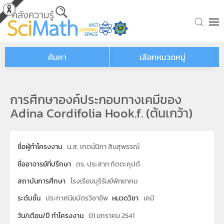
Skip to main content
ค้นหา
เลือกหมวดหมู่
การศึกษาองค์ประกอบทางเคมีของ
Adina Cordifolia Hook.f. (ต้นเกว้า)
ชื่อผู้ทำโครงงาน
น.ส. เกตน์นิภา สินสุพรรณ์
ชื่ออาจารย์ที่ปรึกษา
ดร. ประสาท กิตตะคุปต์
สถาบันการศึกษา
โรงเรียนบุรีรัมย์พิทยาคม
ระดับชั้น
ประกาศนียบัตรวิชาชีพ
หมวดวิชา
เคมี
วัน/เดือน/ปี ทำโครงงาน
01 มกราคม 2541