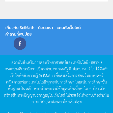
เกี่ยวกับ SciMath
ติดต่อเรา
แผนผังเว็บไซต์
คำถามที่พบบ่อย
สถาบันส่งเสริมการสอนวิทยาศาสตร์และเทคโนโลยี
(
สสวท
.)
กระทรวงศึกษาธิการ
เป็นหน่วยงานของรัฐที่ไม่แสวงหากำไร
ได้จัดทำ
เว็บไซต์คลังความรู้
SciMath
เพื่อส่งเสริมการสอนวิทยาศาสตร์
คณิตศาสตร์และเทคโนโลยีทุกระดับการศึกษา
โดยเน้นการศึกษาขั้น
พื้นฐานเป็นหลัก
หากท่านพบว่ามีข้อมูลหรือเนื้อหาใด
ๆ
ที่ละเมิด
ทรัพย์สินทางปัญญาปรากฏอยู่ในเว็บไซต์
โปรดแจ้งให้ทราบเพื่อดำเนิน
การแก้ปัญหาดังกล่าวโดยเร็วที่สุด