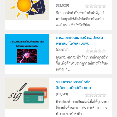
(
82,629
)
ซิงค์ออกไซด์ เป็นสารกึ่งตัวนำที่ถูกนำ
มาประยุกต์ใช้เป็นโฟโตอิเลกโทรดใน
เซลล์แสงอาทิตย์ชนิดสีย้อม ...
การออกแบบและสร้างอุปกรณ์
พลาสมาโฟกัสแบบพั...
(
80,818
)
อุปกรณ์พลาสมาโฟกัสขนาดเล็กถูกสร้าง
ขึ้น เพื่อศึกษาปรากฏการณ์ทางพัลส์ของ
พลาสมา ...
ระบบการลงลายมือชื่อ
อิเล็กทรอนิกส์ด้วยเทค...
(
83,518
)
ปัจจุบันเครือข่ายอินเตอร์เน็ตได้ถูกนำมา
ใช้งานในด้านต่างๆ เช่น การศึกษา การ
ทำงาน การทำธุรกิจ ...