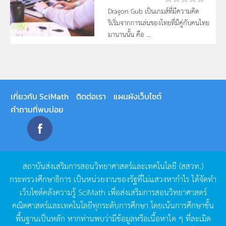
Dragon Gub เป็นเกมส์ที่มีความคิด
ริเริ่มจากการเล่นของไทยที่มีคู่กับคนไทย
มานานนั้น คือ ...
เกี่ยวกับ SciMath
ติดต่อเรา
แผนผังเว็บไซต์
คำถามที่พบบ่อย
สถาบันส่งเสริมการสอนวิทยาศาสตร์และเทคโนโลยี
(
สสวท
.)
กระทรวงศึกษาธิการ
เป็นหน่วยงานของรัฐที่ไม่แสวงหากำไร
ได้จัดทำ
เว็บไซต์คลังความรู้
SciMath
เพื่อส่งเสริมการสอนวิทยาศาสตร์
คณิตศาสตร์และเทคโนโลยีทุกระดับการศึกษา
โดยเน้นการศึกษาขั้น
พื้นฐานเป็นหลัก
หากท่านพบว่ามีข้อมูลหรือเนื้อหาใด
ๆ
ที่ละเมิด