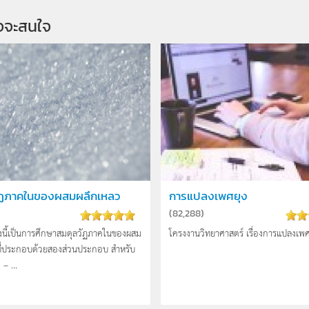
จจะสนใจ
ัฏภาคในของผสมผลึกเหลว
การแปลงเพศยุง
(
82,288
)
นี้เป็นการศึกษาสมดุลวัฏภาคในของผสม
โครงงานวิทยาศาสตร์ เรื่องการแปลงเพศย
ที่ประกอบด้วยสองส่วนประกอบ สำหรับ
– ...