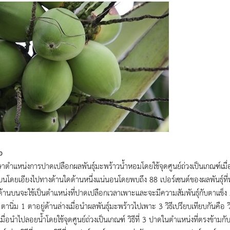
อ
าตำแหน่งการปาดเปลือกผลพันธุ์มะพร้าวน้ำหอมโดยใช้จุดศูนย์ถ่วงเป็นเกณฑ์เมื่
นบนโดยเอียงไปทางด้านใดด้านหนึ่งแน่นอนโดยพบถึง 88 เปอร์เซนต์ของผลพันธุ์ที
ด้านบนจะใช้เป็นตำแหน่งที่ปาดเปลือกเวลาเพาะและจะมีความสัมพันธุ์กับตาแข็ง 
ตานิ่ม 1 ตาอยู่ด้านล่างเมื่อนำผลพันธุ์มะพร้าวไปเพาะ 3 วิธีเปรียบเทียบกันคือ 
ื่อนำไปลอยน้ำโดยใช้จุดศูนย์ถ่วงเป็นเกณฑ์ วิธีที่ 3 ปาดในตำแหน่งที่ตรงข้ามกับวิธ