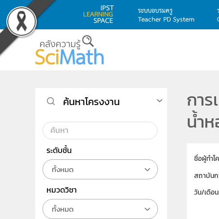
ระบบอบรมครู
Teacher PD System
Skip to main content
การเ
ค้นหาโครงงาน
น้ำห
ระดับชั้น
ชื่อผู้ทำ
ทั้งหมด
สถาบันก
หมวดวิชา
วัน/เดือ
ทั้งหมด