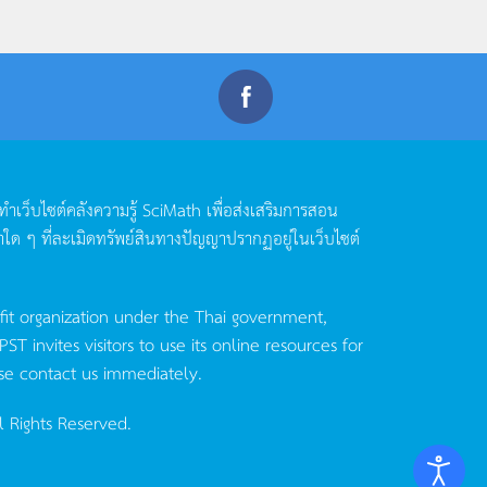
ดทำเว็บไซต์คลังความรู้
SciMath
เพื่อส่งเสริมการสอน
าใด
ๆ
ที่ละเมิดทรัพย์สินทางปัญญาปรากฏอยู่ในเว็บไซต์
fit organization under the Thai government,
invites visitors to use its online resources for
se contact us immediately.
l Rights Reserved.