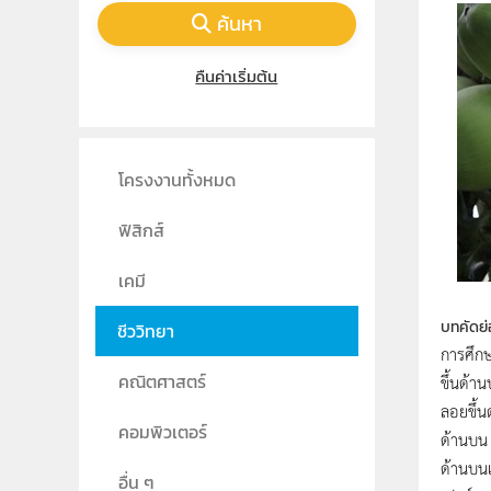
ค้นหา
คืนค่าเริ่มต้น
โครงงานทั้งหมด
ฟิสิกส์
เคมี
บทคัดย่
ชีววิทยา
การศึกษ
ขึ้นด้า
คณิตศาสตร์
ลอยขึ้น
คอมพิวเตอร์
ด้านบน 
ด้านบนเม
อื่น ๆ