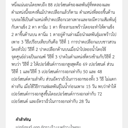
หนึ่งแน่นอนโดยพบถึง 88 เปอร์เซนต์ของผลพันธุ์ที่ทดลองและ
ตำแหน่งนี้จะคงที่แม้ปาดเปลือกแล้วก็ตาม ตำแหน่งที่ลอยขึ้นด้าน
บนจะใช้เป็นตำแหน่งที่ปาดเปลือกเวลาเพาะและจะมีความสัมพันธุ์
กับตาแข็ง 2 ตา ตานิ่ม 1 ตา ที่กะลามะพร้าวโดยจะทำให้ตาแข็ง
2 ตาขึ้นด้านบน ตานิ่ม 1 ตาอยู่ด้านล่างเมื่อนำผลพันธุ์มะพร้าวไป
เพาะ 3 วิธีเปรียบเทียบกันคือ วิธีที่ 1 การปาดเปลือกแบบชาวสวน
โดยทั่วไป วิธีที่ 2 ปาดเปลือกด้านบนเมื่อนำไปลอยน้ำโดยใช้
จุดศูนย์ถ่วงเป็นเกณฑ์ วิธีที่ 3 ปาดในตำแหน่งที่ตรงข้ามกับวิธีที่ 2
พบว่า วิธีที่ 2 ให้เปอร์เซ็นต์การงอกสูงสุดคือ 69 เปอร์เซนต์ ส่วน
วิธีที่ 1 และวิธีที่ 3 เปอร์เซนต์การงอกเท่ากับ 50 และ 48
เปอร์เซนต์ตามลำดับ ส่วนอัตราเร็วในการงอกของทั้ง 3 วิธี ไม่แตก
ต่างกัน เมื่อใช้วิธีการแช่ผลพันธุ์ในน้ำก่อนเพาะ 15 วัน พบว่าทำให้
เปอร์เซนต์การงอกสูงขึ้นโดยเปอร์เซนต์การงอกเท่ากับ 72
เปอร์เซนต์ และอัตราเร็วในการงอกเท่ากับ 28 วัน
คำสำคัญ
เปอร์เซนต์,งอก,อัตรา,เร็ว,มะพร้าว,น้ำหอม