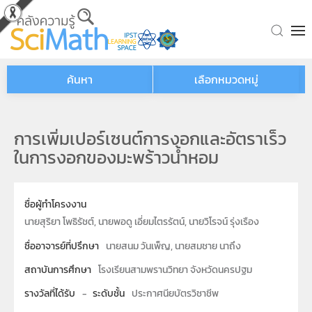
Skip to main content
ค้นหา
เลือกหมวดหมู่
การเพิ่มเปอร์เซนต์การงอกและอัตราเร็ว
ในการงอกของมะพร้าวน้ำหอม
ชื่อผู้ทำโครงงาน
นายสุริยา โพธิรัชต์, นายพอดู เอี่ยมไตรรัตน์, นายวิโรจน์ รุ่งเรือง
ชื่ออาจารย์ที่ปรึกษา
นายสนม วันเพ็ญ, นายสมชาย นาถึง
สถาบันการศึกษา
โรงเรียนสามพรานวิทยา จังหวัดนครปฐม
รางวัลที่ได้รับ
-
ระดับชั้น
ประกาศนียบัตรวิชาชีพ