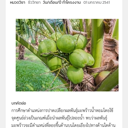
หมวดวิชา
ชีววิทยา
วัน/เดือน/ปี ทำโครงงาน
01 มกราคม 2541
บทคัดย่อ
การศึกษาตำแหน่งการปาดเปลือกผลพันธุ์มะพร้าวน้ำหอมโดยใช้
จุดศูนย์ถ่วงเป็นเกณฑ์เมื่อนำผลพันธุ์ไปลอยน้ำ พบว่าผลพันธุ์
มะพร้าวจะมีตำแหน่งที่ลอยขึ้นด้านบนโดยเอียงไปทางด้านใดด้าน