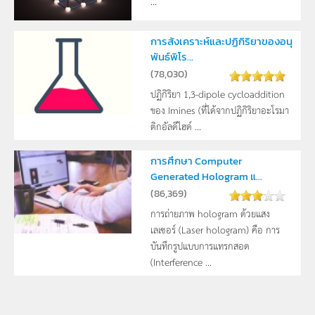
...
การสังเคราะห์และปฏิกิริยาของอนุ
พันธ์พิโร...
(
78,030
)
ปฏิกิริยา 1,3-dipole cycloaddition
ของ Imines (ที่ได้จากปฏิกิริยาอะโรมา
ติกอัลดีไฮด์ ...
การศึกษา Computer
Generated Hologram แ...
(
86,369
)
การถ่ายภาพ hologram ด้วยแสง
เลเซอร์ (Laser hologram) คือ การ
บันทึกรูปแบบการแทรกสอด
(Interference ...