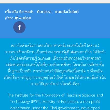
เกี่ยวกับ SciMath
ติดต่อเรา
แผนผังเว็บไซต์
คำถามที่พบบ่อย
สถาบันส่งเสริมการสอนวิทยาศาสตร์และเทคโนโลยี
(
สสวท
.)
กระทรวงศึกษาธิการ
เป็นหน่วยงานของรัฐที่ไม่แสวงหากำไร
ได้จัดทำ
เว็บไซต์คลังความรู้
SciMath
เพื่อส่งเสริมการสอนวิทยาศาสตร์
คณิตศาสตร์และเทคโนโลยีทุกระดับการศึกษา
โดยเน้นการศึกษาขั้น
พื้นฐานเป็นหลัก
หากท่านพบว่ามีข้อมูลหรือเนื้อหาใด
ๆ
ที่ละเมิด
ทรัพย์สินทางปัญญาปรากฏอยู่ในเว็บไซต์
โปรดแจ้งให้ทราบเพื่อดำเนิน
การแก้ปัญหาดังกล่าวโดยเร็วที่สุด
The Institute for the Promotion of Teaching Science and
Technology (IPST), Ministry of Education, a non-profit
organization under the Thai government, developed