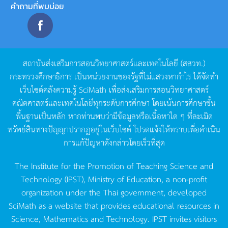
คำถามที่พบบ่อย
สถาบันส่งเสริมการสอนวิทยาศาสตร์และเทคโนโลยี
(
สสวท
.)
กระทรวงศึกษาธิการ
เป็นหน่วยงานของรัฐที่ไม่แสวงหากำไร
ได้จัดทำ
เว็บไซต์คลังความรู้
SciMath
เพื่อส่งเสริมการสอนวิทยาศาสตร์
คณิตศาสตร์และเทคโนโลยีทุกระดับการศึกษา
โดยเน้นการศึกษาขั้น
พื้นฐานเป็นหลัก
หากท่านพบว่ามีข้อมูลหรือเนื้อหาใด
ๆ
ที่ละเมิด
ทรัพย์สินทางปัญญาปรากฏอยู่ในเว็บไซต์
โปรดแจ้งให้ทราบเพื่อดำเนิน
การแก้ปัญหาดังกล่าวโดยเร็วที่สุด
The Institute for the Promotion of Teaching Science and
Technology (IPST), Ministry of Education, a non-profit
organization under the Thai government, developed
SciMath as a website that provides educational resources in
Science, Mathematics and Technology. IPST invites visitors