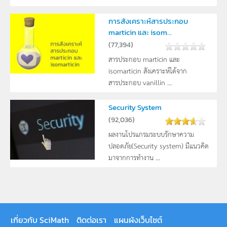
การสังเคราะห์สารประกอบ
marticin และ isom...
(
77,394
)
สารประกอบ marticin และ
isomarticin สังเคราะห์ได้จาก
สารประกอบ vanillin ...
Security System
(
92,036
)
ผลงานโปรแกรมระบบรักษาความ
ปลอดภัย(Security system) มีแนวคิด
มาจากการทำงาน ...
เกี่ยวกับ SciMath
ติดต่อเรา
แผนผังเว็บไซต์