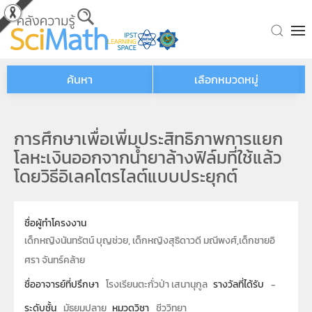
Skip to main content
ค้นหา
เลือกหมวดหมู่
การศึกษาเพื่อเพิ่มประสิทธิภาพการแยก
โลหะเงินออกจากน้ำยาล้างฟิล์มที่ใช้แล้ว
โดยวิธีอิเลคโตรไลต์แบบประยุกต์
ชื่อผู้ทำโครงงาน
เด็กหญิงนันทรัตน์ บุญช่วย, เด็กหญิงสุธิดาวดี มณีพงศ์,เด็กชายอิ
ศรา จันทร์คล้าย
ชื่ออาจารย์ที่ปรึกษา
โรงเรียนตะกั่วป่า เสนานุกูล
รางวัลที่ได้รับ
-
ระดับชั้น
มัธยมปลาย
หมวดวิชา
ชีววิทยา