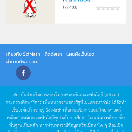
(
77,493
)
...
เกี่ยวกับ SciMath
ติดต่อเรา
แผนผังเว็บไซต์
คำถามที่พบบ่อย
สถาบันส่งเสริมการสอนวิทยาศาสตร์และเทคโนโลยี
(
สสวท
.)
กระทรวงศึกษาธิการ
เป็นหน่วยงานของรัฐที่ไม่แสวงหากำไร
ได้จัดทำ
เว็บไซต์คลังความรู้
SciMath
เพื่อส่งเสริมการสอนวิทยาศาสตร์
คณิตศาสตร์และเทคโนโลยีทุกระดับการศึกษา
โดยเน้นการศึกษาขั้น
พื้นฐานเป็นหลัก
หากท่านพบว่ามีข้อมูลหรือเนื้อหาใด
ๆ
ที่ละเมิด