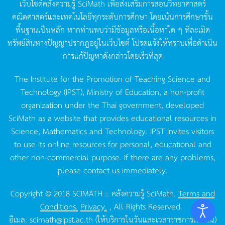
เว็บไซต์คลังความรู้
SciMath
เพื่อส่งเสริมการสอนวิทยาศาสตร์
คณิตศาสตร์และเทคโนโลยีทุกระดับการศึกษา
โดยเน้นการศึกษาขั้น
พื้นฐานเป็นหลัก
หากท่านพบว่ามีข้อมูลหรือเนื้อหาใด
ๆ
ที่ละเมิด
ทรัพย์สินทางปัญญาปรากฏอยู่ในเว็บไซต์
โปรดแจ้งให้ทราบเพื่อดำเนิน
การแก้ปัญหาดังกล่าวโดยเร็วที่สุด
The Institute for the Promotion of Teaching Science and
Technology (IPST), Ministry of Education, a non-profit
organization under the Thai government, developed
SciMath as a website that provides educational resources in
Science, Mathematics and Technology. IPST invites visitors
to use its online resources for personal, educational and
other non-commercial purpose. If there are any problems,
please contact us immediately.
Copyright © 2018 SCIMATH :: คลังความรู้ SciMath.
Terms and
Conditions.
Privacy.
, All Rights Reserved.
อีเมล:
scimath@ipst.ac.th
(ให้บริการในวันและเวลาราชการเท่านั้น)