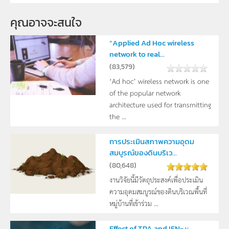
คุณอาจจะสนใจ
“Applied Ad Hoc wireless
network to real...
(
83,579
)
‘Ad hoc’ wireless network is one
of the popular network
architecture used for transmitting
the ...
การประเมินสภาพความอุดม
สมบูรณ์ของดินบริเว...
(
80,648
)
งานวิจัยนี้มีวัตถุประสงค์เพื่อประเมิน
ความอุดมสมบูรณ์ของดินบริเวณพื้นที่
หมู่บ้านที่เข้าร่วม ...
Effect of TPA and IFN- γ