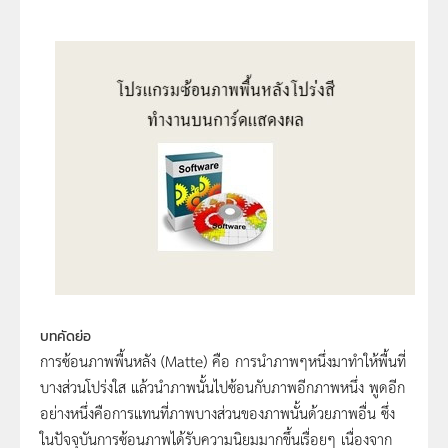
บทคัดย่อ
การซ้อนภาพพื้นหลัง (Matte) คือ การนำภาพๆหนึ่งมาทำให้พื้นที่
บางส่วนโปร่งใส แล้วนำภาพนั้นไปซ้อนกับภาพอีกภาพหนึ่ง พูดอีก
อย่างหนึ่งคือการแทนที่ภาพบางส่วนของภาพนั้นด้วยภาพอื่น ซึ่ง
ในปัจจุบันการซ้อนภาพได้รับความนิยมมากขึ้นเรื่อยๆ เนื่องจาก