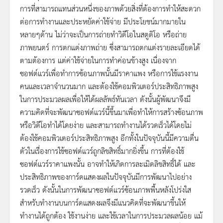
การที่สามารถแทนส่วนหนึ่งของภาพด้วยสิ่งที่ต้องการทำให้สะดวก
ต่อการทำงานและประหยัดค่าใช้จ่าย มีประโยชน์มากมายใน
หลายๆด้าน ไม่ว่าจะเป็นการถ่ายทำวิดีโอในสตูดิโอ หรือถ่าย
ภาพยนตร์ การตกแต่งภาพถ่าย ซึ่งสามารถตกแต่งรายละเอียดได้
ตามต้องการ แต่ค่าใช้จ่ายในการทำค่อนข้างสูง เนื่องจาก
ซอฟต์แวร์เพื่อทำการซ้อนภาพนั้นมีราคาแพง หรือการใช้แรงงาน
คนและเวลาจำนวนมาก และต้องใช้คอมพิวเตอร์ประสิทธิภาพสูง
ในการประมวลผลเพื่อให้ได้ผลลัพธ์ทันเวลา ดังนั้นผู้พัฒนาจึงมี
ความคิดที่จะพัฒนาซอฟต์แวร์นี้ขึ้นมาเพื่อทำให้การสร้างซ้อนภาพ
หรือวิดีโอทำได้โดยง่าย และสามารถทำงานได้รวดเร็วได้โดยไม่
ต้องใช้คอมพิวเตอร์ประสิทธิภาพสูง อีกทั้งในปัจจุบันนี้มีความตื่น
ตัวในเรื่องการใช้ซอฟต์แวร์ถูกลิขสิทธิ์มากยิ่งขึ้น การที่ต้องใช้
ซอฟต์แวร์ราคาแพงนั้น อาจทำให้เกิดการละเมิดลิขสิทธิ์ได้ และ
ประสิทธิภาพของการ์ดแสดงผลในปัจจุบันมีการพัฒนาไปอย่าง
รวดเร็ว ดังนั้นในการพัฒนาซอฟต์แวร์ซ้อนภาพพื้นหลังโปร่งใส
สำหรับทำงานบนการ์ดแสดงผลจึงมีแนวคิดที่จะพัฒนาขึ้นให้
ทำงานได้ถูกต้อง ใช้งานง่าย และใช้เวลาในการประมวลผลน้อย แม้