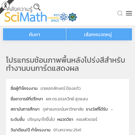
Skip to main content
ค้นหา
เลือกหมวดหมู่
โปรแกรมซ้อนภาพพื้นหลังโปร่งสีสำหรับ
ทำงานบนการ์ดแสดงผล
ชื่อผู้ทำโครงงาน
นายเอกลักษณ์ ป้องแก้ว
ชื่ออาจารย์ที่ปรึกษา
ผศ.ดร.อรรถวิทย์ สุดแสง
สถาบันการศึกษา
จุฬาลงกรณ์มหาวิทยาลัย
รางวัลที่ได้รับ
-
ระดับชั้น
ปริญญาโทขึ้นไป
หมวดวิชา
คอมพิวเตอร์
วัน/เดือน/ปี ทำโครงงาน
01 มกราคม 2541